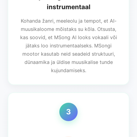
instrumentaal
Kohanda žanri, meeleolu ja tempot, et AI-
muusikaloome mõistaks su kõla. Otsusta,
kas soovid, et MSong AI looks vokaali või
jätaks loo instrumentaalseks. MSongi
mootor kasutab neid seadeid struktuuri,
dünaamika ja üldise muusikalise tunde
kujundamiseks.
3