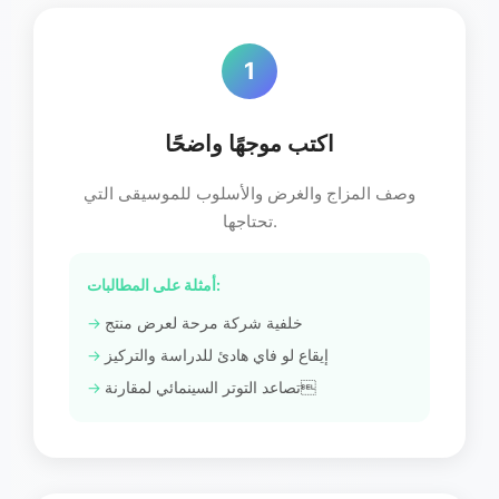
1
اكتب موجهًا واضحًا
وصف المزاج والغرض والأسلوب للموسيقى التي
تحتاجها.
أمثلة على المطالبات:
خلفية شركة مرحة لعرض منتج
إيقاع لو فاي هادئ للدراسة والتركيز
تصاعد التوتر السينمائي لمقارنة