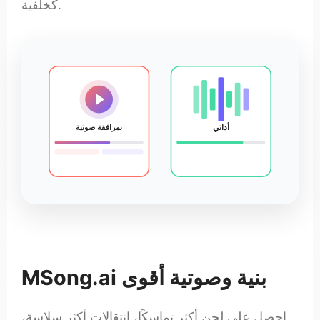
كخلفية.
أداتي
بمرافقة صوتية
MSong.ai بنية وصوتية أقوى
احصل على لحن أكثر تماسكًا، انتقالات أكثر سلاسة،