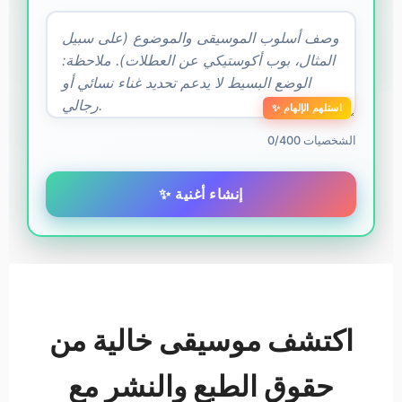
✨ استلهم الإلهام
0/400 الشخصيات
✨ إنشاء أغنية
اكتشف موسيقى خالية من
حقوق الطبع والنشر مع