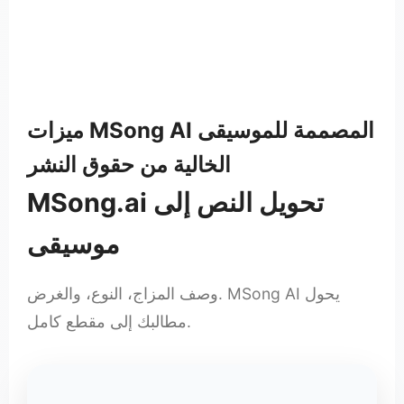
ميزات MSong AI المصممة للموسيقى
الخالية من حقوق النشر
MSong.ai تحويل النص إلى
موسيقى
وصف المزاج، النوع، والغرض. MSong AI يحول
مطالبك إلى مقطع كامل.