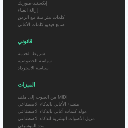
إيكستند-ميوزيك
إزالة الغناء
كلمات متزامنة مع الزمن
صانع فيديو كلمات الأغاني
قانوني
شروط الخدمة
سياسة الخصوصية
سياسة الاسترداد
الميزات
من الصوت إلى ملف MIDI
منشئ الأغاني بالذكاء الاصطناعي
مولد كلمات أغاني بالذكاء الاصطناعي
مزيل الأصوات البشرية للذكاء الاصطناعي
مدد الموسيقى