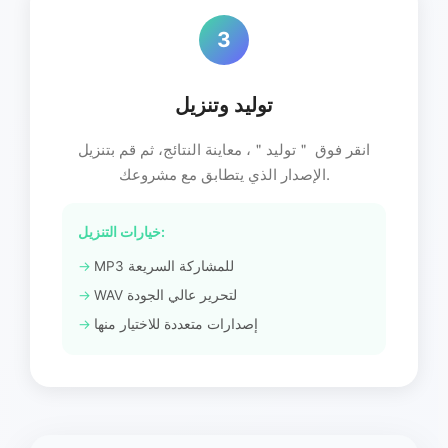
3
توليد وتنزيل
انقر فوق ＂توليد＂، معاينة النتائج، ثم قم بتنزيل
الإصدار الذي يتطابق مع مشروعك.
خيارات التنزيل:
MP3 للمشاركة السريعة
WAV لتحرير عالي الجودة
إصدارات متعددة للاختيار منها