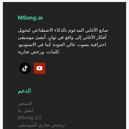
استخدام الموسيقى.
MSong.ai
صانع الأغاني المدعوم بالذكاء الاصطناعي لتحويل
أفكار الأغاني إلى واقع في ثوانٍ. أنشئ موسيقى
احترافية بصوت عالي الجودة كما في الاستوديو،
كلمات، ورخص تجارية.
الدعم
التسعير
اتصل بنا
MSong 3.0
ترخيص تجاري للموسيقى