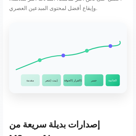
وإيقاع أفضل لمحتوى المبدعين العصري.
الخاتمة
جسر
القرار (الجوقة)
بيت (شعر)
مقدمة
إصدارات بديلة سريعة من