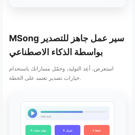
MSong سير عمل جاهز للتصدير
بواسطة الذكاء الاصطناعي
استعرض، أعِد التوليد، وحمّل مساراتك باستخدام
خيارات تصدير تعتمد على الخطة.
2:34 / 4:12
♥ حفظ
⬇ تنزيل
↻ توليد مجدد