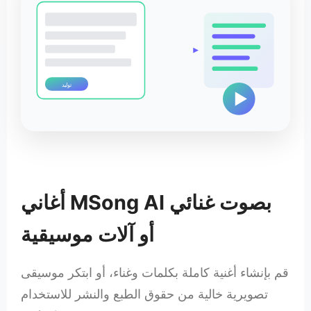
توليد
أغاني MSong AI بصوت غنائي
أو آلات موسيقية
قم بإنشاء أغنية كاملة بكلمات وغناء، أو ابتكر موسيقى
تصويرية خالية من حقوق الطبع والنشر للاستخدام