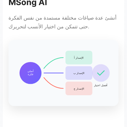
MSong AI
أنشئ عدة صياغات مختلفة مستمدة من نفس الفكرة
حتى تتمكن من اختيار الأنسب لتحريرك.
الإصدار أ
أصلي
الإصدار ب
فكرة
أفضل اختيار
الإصدار ج