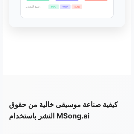
صيَغ التصدير:
MP3
WAV
FLAC
كيفية صناعة موسيقى خالية من حقوق
النشر باستخدام MSong.ai