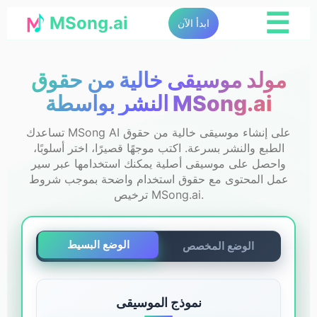
☰
MSong.ai
ابدأ الآن
مولد موسيقى خالية من حقوق
النشر بواسطة MSong.ai
تساعدك MSong AI على إنشاء موسيقى خالية من حقوق
الطبع والنشر بسرعة. اكتب موجهًا قصيرًا، اختر أسلوبًا،
واحصل على موسيقى أصلية يمكنك استخدامها عبر سير
عمل المحتوى مع حقوق استخدام واضحة بموجب شروط
ترخيص MSong.ai.
الوضع البسيط
الوضع المخصص
نموذج الموسيقى