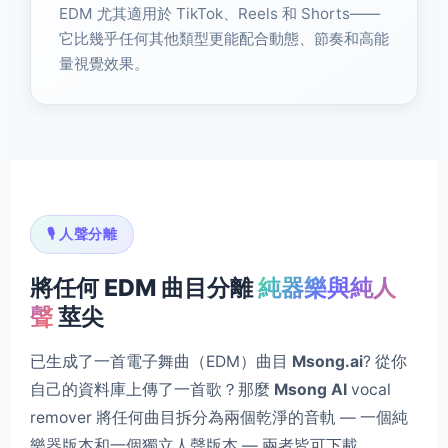
EDM 尤其適用於 TikTok、Reels 和 Shorts——
它比幾乎任何其他類型更能配合動態、節奏和高能
量視覺效果。
🎙️ 人聲分離
將任何 EDM 曲目分離
純器樂與純人
聲
莖尖
已生成了一首電子舞曲（EDM）曲目
Msong.ai
? 從你
自己的資料庫上傳了一首歌？那麼
Msong AI
vocal
remover 將任何曲目拆分為兩個乾淨的音軌 — 一個純
樂器版本和一個獨立人聲版本 — 兩者皆可下載。