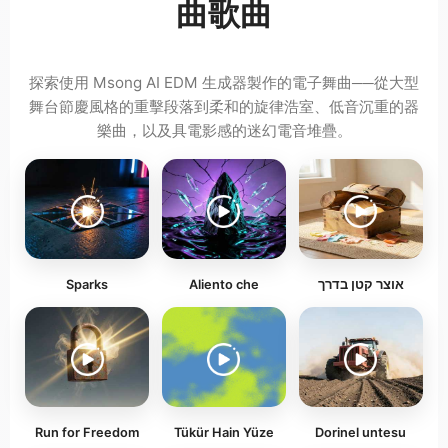
曲歌曲
探索使用 Msong AI EDM 生成器製作的電子舞曲──從大型
舞台節慶風格的重擊段落到柔和的旋律浩室、低音沉重的器
樂曲，以及具電影感的迷幻電音堆疊。
Sparks
Aliento che
אוצר קטן בדרך
Run for Freedom
Tükür Hain Yüze
Dorinel untesu