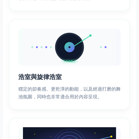
4-在地板上
浩室與旋律浩室
穩定的節奏感、更乾淨的動能，以及經過打磨的舞
池氛圍，同時也非常適合用於內容呈現。