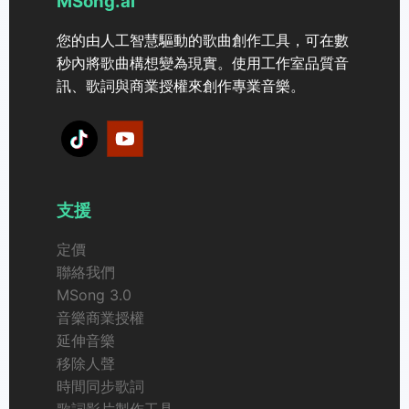
MSong.ai
您的由人工智慧驅動的歌曲創作工具，可在數
秒內將歌曲構想變為現實。使用工作室品質音
訊、歌詞與商業授權來創作專業音樂。
支援
定價
聯絡我們
MSong 3.0
音樂商業授權
延伸音樂
移除人聲
時間同步歌詞
歌詞影片製作工具