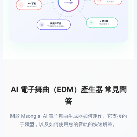
⟶
走得更久
EDM 引擎
HD 下載
↓
MP3 / WAV
人聲分離
≡
商業許可證
分割任意音軌
©
可發行版本準備就緒
AI 電子舞曲（EDM）產生器 常見問
答
關於 Msong.ai AI 電子舞曲生成器如何運作、它支援的
子類型，以及如何使用您的音軌的快速解答。