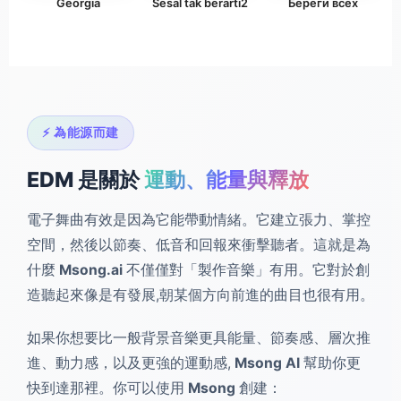
Georgia
Sesal tak berarti2
Береги всех
⚡ 為能源而建
EDM 是關於
運動、能量與釋放
電子舞曲有效是因為它能帶動情緒。它建立張力、掌控
空間，然後以節奏、低音和回報來衝擊聽者。這就是為
什麼
Msong.ai
不僅僅對「製作音樂」有用。它對於創
造聽起來像是有發展,朝某個方向前進的曲目也很有用。
如果你想要比一般背景音樂更具能量、節奏感、層次推
進、動力感，以及更強的運動感,
Msong AI
幫助你更
快到達那裡。你可以使用
Msong
創建：