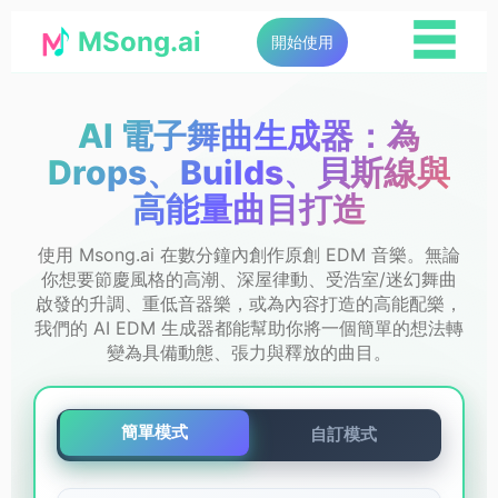
☰
MSong.ai
開始使用
AI 電子舞曲生成器：為
Drops、Builds、貝斯線與
高能量曲目打造
使用 Msong.ai 在數分鐘內創作原創 EDM 音樂。無論
你想要節慶風格的高潮、深屋律動、受浩室/迷幻舞曲
啟發的升調、重低音器樂，或為內容打造的高能配樂，
我們的 AI EDM 生成器都能幫助你將一個簡單的想法轉
變為具備動態、張力與釋放的曲目。
簡單模式
自訂模式