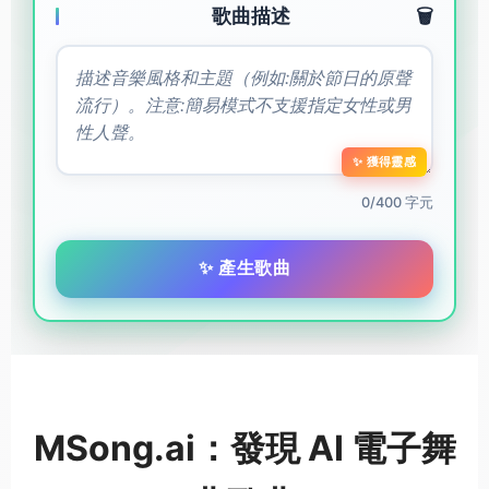
歌曲描述
🗑️
✨ 獲得靈感
0/400 字元
✨ 產生歌曲
MSong.ai：發現 AI 電子舞