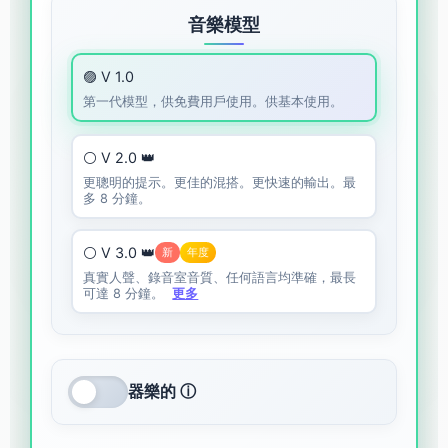
音樂模型
🟣 V 1.0
第一代模型，供免費用戶使用。供基本使用。
⚪ V 2.0 👑
更聰明的提示。更佳的混搭。更快速的輸出。最
多 8 分鐘。
⚪ V 3.0 👑
新
年度
真實人聲、錄音室音質、任何語言均準確，最長
可達 8 分鐘。
更多
器樂的 ⓘ