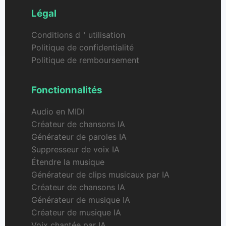
Légal
Conditions d＇utilisation
Politique de confidentialité
Politique de remboursement
Fonctionnalités
Audio en MIDI
Créateur de chansons IA
Générateur de paroles IA
Suppresseur de voix IA
Étendre la musique
Générateur de clips musicaux par IA
Créateur de chansons IA
Générateur de musique IA
Créateur de musique IA
Voix chantée par IA