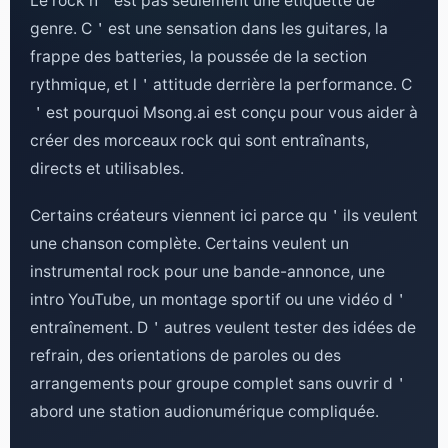
Le rock n＇est pas seulement une étiquette de
genre. C＇est une sensation dans les guitares, la
frappe des batteries, la poussée de la section
rythmique, et l＇attitude derrière la performance. C
＇est pourquoi Msong.ai est conçu pour vous aider à
créer des morceaux rock qui sont entraînants,
directs et utilisables.
Certains créateurs viennent ici parce qu＇ils veulent
une chanson complète. Certains veulent un
instrumental rock pour une bande-annonce, une
intro YouTube, un montage sportif ou une vidéo d＇
entraînement. D＇autres veulent tester des idées de
refrain, des orientations de paroles ou des
arrangements pour groupe complet sans ouvrir d＇
abord une station audionumérique compliquée.