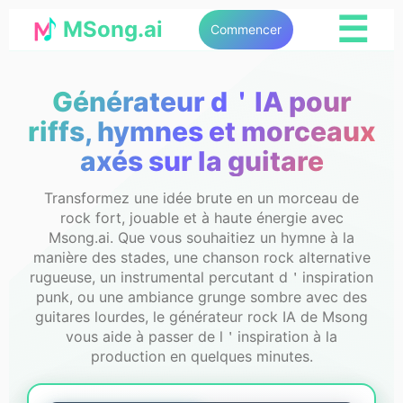
☰
MSong.ai
Commencer
Générateur d＇IA pour
riffs, hymnes et morceaux
axés sur la guitare
Transformez une idée brute en un morceau de
rock fort, jouable et à haute énergie avec
Msong.ai. Que vous souhaitiez un hymne à la
manière des stades, une chanson rock alternative
rugueuse, un instrumental percutant d＇inspiration
punk, ou une ambiance grunge sombre avec des
guitares lourdes, le générateur rock IA de Msong
vous aide à passer de l＇inspiration à la
production en quelques minutes.