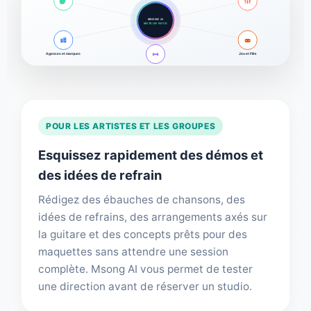
MSONG AI
MOTEUR ROCK
Agences et marques
Jeu et Film
Fitness et performance
POUR LES ARTISTES ET LES GROUPES
Esquissez rapidement des démos et
des idées de refrain
Rédigez des ébauches de chansons, des
idées de refrains, des arrangements axés sur
la guitare et des concepts prêts pour des
maquettes sans attendre une session
complète. Msong AI vous permet de tester
une direction avant de réserver un studio.