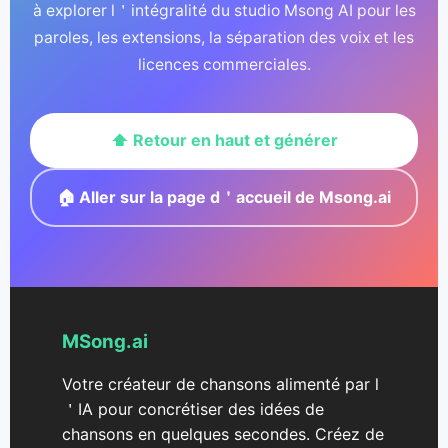
à explorer l＇intégralité du studio Msong AI pour les
paroles, les extensions, la séparation des voix et les
licences commerciales.
⬆️ Retour en haut et générer
🏠 Aller sur la page d＇accueil de Msong.ai
MSong.ai
Votre créateur de chansons alimenté par l
＇IA pour concrétiser des idées de
chansons en quelques secondes. Créez de