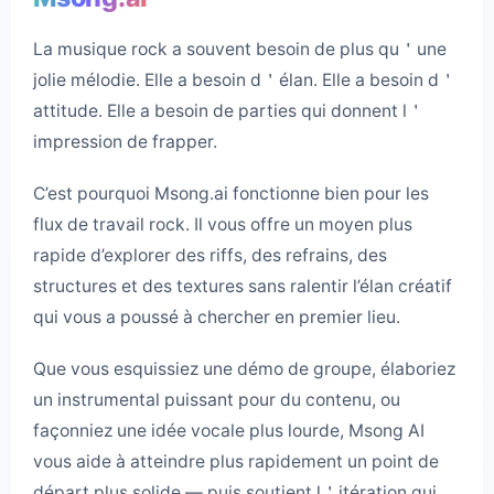
La musique rock a souvent besoin de plus qu＇une
jolie mélodie. Elle a besoin d＇élan. Elle a besoin d＇
attitude. Elle a besoin de parties qui donnent l＇
impression de frapper.
C’est pourquoi Msong.ai fonctionne bien pour les
flux de travail rock. Il vous offre un moyen plus
rapide d’explorer des riffs, des refrains, des
structures et des textures sans ralentir l’élan créatif
qui vous a poussé à chercher en premier lieu.
Que vous esquissiez une démo de groupe, élaboriez
un instrumental puissant pour du contenu, ou
façonniez une idée vocale plus lourde, Msong AI
vous aide à atteindre plus rapidement un point de
départ plus solide — puis soutient l＇itération qui