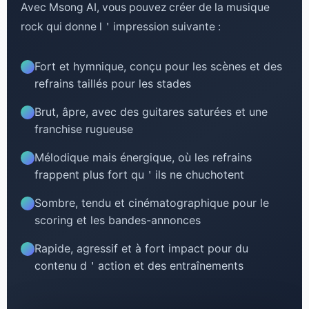
Avec Msong AI, vous pouvez créer de la musique
rock qui donne l＇impression suivante :
Fort et hymnique, conçu pour les scènes et des
refrains taillés pour les stades
Brut, âpre, avec des guitares saturées et une
franchise rugueuse
Mélodique mais énergique, où les refrains
frappent plus fort qu＇ils ne chuchotent
Sombre, tendu et cinématographique pour le
scoring et les bandes-annonces
Rapide, agressif et à fort impact pour du
contenu d＇action et des entraînements