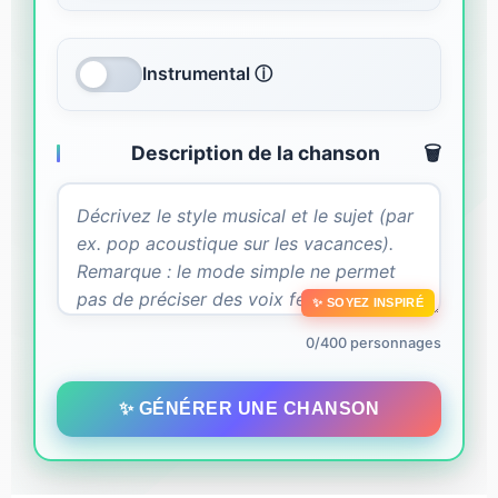
Instrumental ⓘ
Description de la chanson
🗑️
✨ SOYEZ INSPIRÉ
0/400 personnages
✨ GÉNÉRER UNE CHANSON