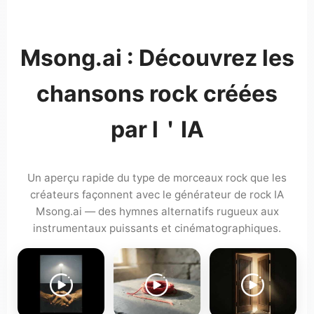
Msong.ai : Découvrez les
chansons rock créées
par l＇IA
Un aperçu rapide du type de morceaux rock que les
créateurs façonnent avec le générateur de rock IA
Msong.ai — des hymnes alternatifs rugueux aux
instrumentaux puissants et cinématographiques.