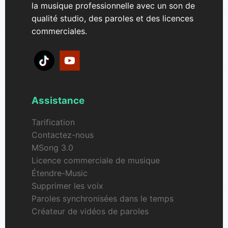
la musique professionnelle avec un son de
qualité studio, des paroles et des licences
commerciales.
Assistance
Tarification
Contactez-nous
MSong 3.0
Licence commerciale de musique
Étendre-Music
Supprimer les voix
Paroles synchronisées dans le temps
Créateur de vidéos de paroles