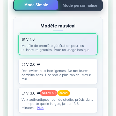
Mode Simple
Mode personnalisé
Modèle musical
🟣 V 1.0
Modèle de première génération pour les
utilisateurs gratuits. Pour un usage basique.
⚪ V 2.0 👑
Des invites plus intelligentes. De meilleures
combinaisons. Une sortie plus rapide. Max 8
min.
⚪ V 3.0 👑
NOUVEAU
Annuel
Voix authentiques, son de studio, précis dans
n＇importe quelle langue, jusqu＇à 8
minutes.
Plus