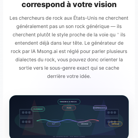
correspond à votre vision
Les chercheurs de rock aux États-Unis ne cherchent
généralement pas un son rock générique — ils
cherchent plutôt le style proche de la voie qu＇ils
entendent déjà dans leur tête. Le générateur de
rock par IA Msong.ai est réglé pour parler plusieurs
dialectes du rock, vous pouvez donc orienter la
sortie vers le sous-genre exact qui se cache
derrière votre idée.
MSONG AI ROCK
PUNK
INDÉPENDANT(e)
CLASSIQUE
ALT
GRUNGE
DIFFICILE
UN GÉNÉRATEUR · SIX ROCK LANES