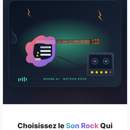
MSONG.AI · MOTEUR ROCK
Choisissez le
Son Rock
Qui