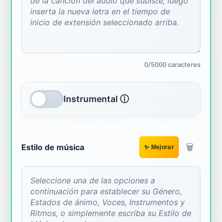
0/5000 caracteres
Instrumental ⓘ
🗑️
Estilo de música
✨ Mejorar