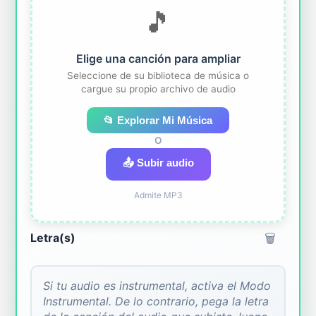
🎵
Elige una canción para ampliar
Seleccione de su biblioteca de música o
cargue su propio archivo de audio
📂 Explorar Mi Música
O
📤 Subir audio
Admite MP3
🗑️
Letra(s)