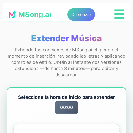
☰
MSong.ai
Comenzar
Extender Música
Extiende tus canciones de MSong.ai eligiendo el
momento de inserción, revisando las letras y aplicando
controles de estilo. Obtén al instante dos versiones
extendidas —de hasta 8 minutos— para editar y
descargar.
Seleccione la hora de inicio para extender
00:00