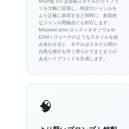
MSong 3.0 は楽曲スタイルのライブラ
リを大幅に拡張し、特定のジャンルを
より正確に表現すると同時に、創造的
なジャンル間融合にも対応します。
Midwest emo ロック＋ネオソウルや
EDM＋フォークのようなスタイルを組
み合わせると、モデルはスタイル間の
自然な移行を伴う滑らかでまとまりの
あるハイブリッドを生成します。
🧠