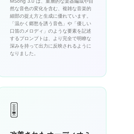
MSong 3.0 は、重層的な楽器編成や自
然な音色の変化を含む、複雑な音楽的
細部の捉え方と生成に優れています。
「温かく郷愁を誘う音色」や「優しい
口笛のメロディ」のような要素を記述
するプロンプトは、より完全で明瞭な
深みを持って出力に反映されるように
なりました。
🎚️