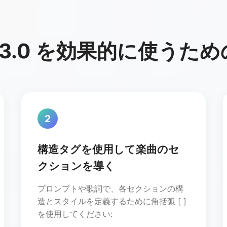
g 3.0 を効果的に使うた
2
構造タグを使用して楽曲のセ
クションを導く
プロンプトや歌詞で、各セクションの構
造とスタイルを定義するために角括弧 [ ]
を使用してください: