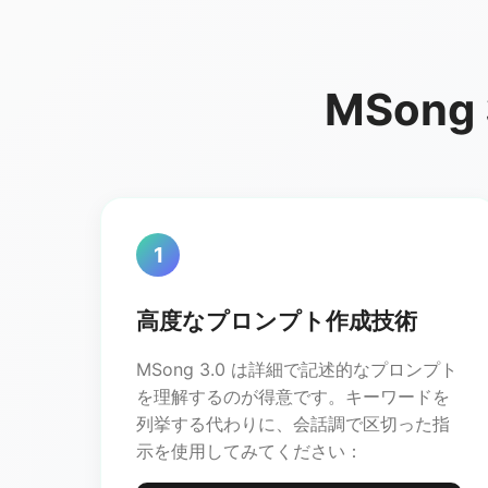
MSon
1
高度なプロンプト作成技術
MSong 3.0 は詳細で記述的なプロンプト
を理解するのが得意です。キーワードを
列挙する代わりに、会話調で区切った指
示を使用してみてください：