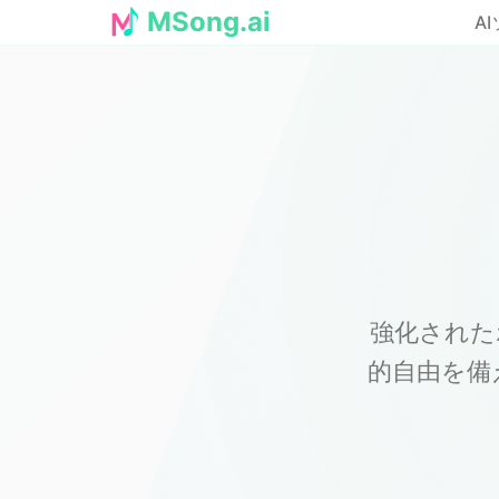
MSong.ai
A
強化された
的自由を備