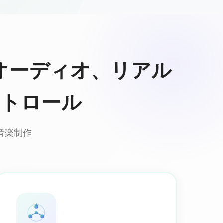
オーディオ、リアル
ントロール
音楽制作