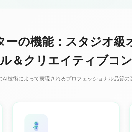
ーターの機能：スタジオ級
ル＆クリエイティブコ
のAI技術によって実現されるプロフェッショナル品質の