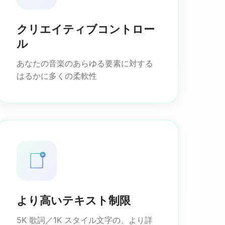
クリエイティブコントロー
ル
あなたの音楽のあらゆる要素に対する
はるかに多くの柔軟性
5K
より高いテキスト制限
5K 歌詞／1K スタイル文字の、より詳