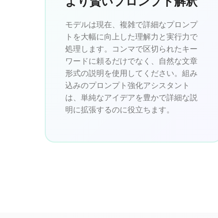
より賢いプロンプト解釈
モデルは現在、複雑で詳細なプロンプ
トを大幅に向上した理解力と実行力で
処理します。コンマで区切られたキー
ワードに頼るだけでなく、自然な文章
形式の説明を使用してください。組み
込みのプロンプト強化アシスタント
は、単純なアイデアを豊かで詳細な説
明に拡張するのに役立ちます。