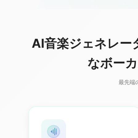
AI音楽ジェネレ
なボーカ
最先端