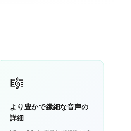
🎼
より豊かで繊細な音声の
詳細