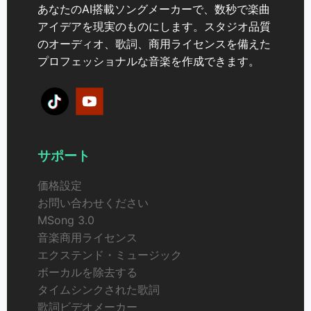
あなたのAI搭載ソングメーカーで、数秒で楽曲
アイデアを現実のものにします。スタジオ品質
のオーディオ、歌詞、商用ライセンスを備えた
プロフェッショナルな音楽を作成できます。
サポート
価格設定
お問い合わせください
MSong 3.0
音楽商用ライセンス
エクステンド・ミュージック
ボーカルを除去する
タイムシンクされた歌詞
歌詞ビデオメーカー