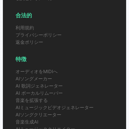
合法的
利用規約
プライバシーポリシー
返金ポリシー
特徴
オーディオをMIDIへ
AIソングメーカー
AI 歌詞ジェネレーター
AI ボーカルリムーバー
音楽を拡張する
AIミュージックビデオジェネレーター
AIソングクリエーター
音楽生成AI