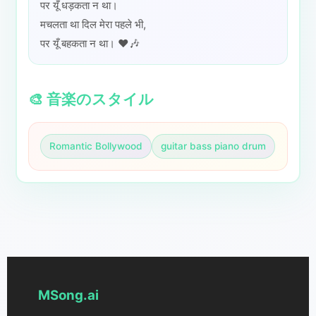
पर यूँ धड़कता न था।
मचलता था दिल मेरा पहले भी,
पर यूँ बहकता न था। ❤️🎶
🎨 音楽のスタイル
Romantic Bollywood
guitar bass piano drum
MSong.ai