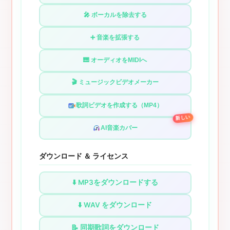
🎤 ボーカルを除去する
➕ 音楽を拡張する
🎹 オーディオをMIDIへ
🎬 ミュージックビデオメーカー
歌詞ビデオを作成する（MP4）
新しい
AI音楽カバー
ダウンロード ＆ ライセンス
⬇️ MP3をダウンロードする
⬇️ WAV をダウンロード
📝 同期歌詞をダウンロード