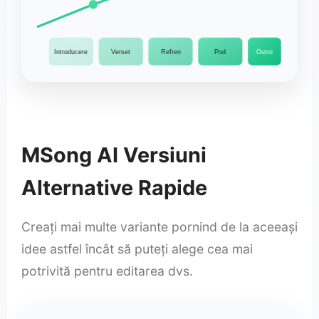
Introducere
Verset
Refren
Pod
Outro
MSong AI Versiuni
Alternative Rapide
Creați mai multe variante pornind de la aceeași
idee astfel încât să puteți alege cea mai
potrivită pentru editarea dvs.