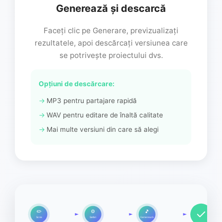
Generează și descarcă
Faceți clic pe Generare, previzualizați
rezultatele, apoi descărcați versiunea care
se potrivește proiectului dvs.
Opțiuni de descărcare:
MP3 pentru partajare rapidă
WAV pentru editare de înaltă calitate
Mai multe versiuni din care să alegi
✏️
⚙️
🎵
Scrie
Setări
Generează