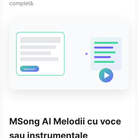
completă.
Generează
MSong AI Melodii cu voce
sau instrumentale