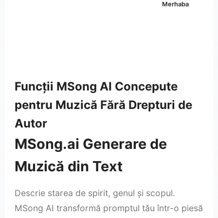
Merhaba
Funcții MSong AI Concepute
pentru Muzică Fără Drepturi de
Autor
MSong.ai Generare de
Muzică din Text
Descrie starea de spirit, genul și scopul.
MSong AI transformă promptul tău într-o piesă