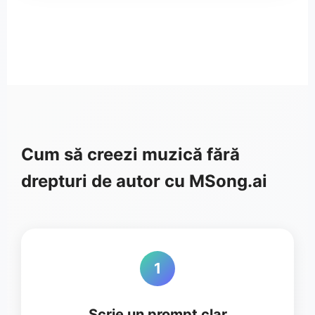
Cum să creezi muzică fără
drepturi de autor cu MSong.ai
1
Scrie un prompt clar