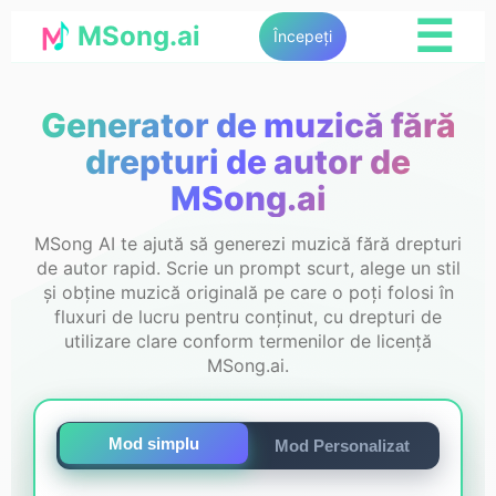
☰
MSong.ai
Începeți
Generator de muzică fără
drepturi de autor de
MSong.ai
MSong AI te ajută să generezi muzică fără drepturi
de autor rapid. Scrie un prompt scurt, alege un stil
și obține muzică originală pe care o poți folosi în
fluxuri de lucru pentru conținut, cu drepturi de
utilizare clare conform termenilor de licență
MSong.ai.
Mod simplu
Mod Personalizat