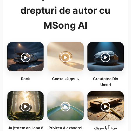
drepturi de autor cu
MSong AI
Rock
Светлый день
Greutatea Din
Umeri
Ja jestem on i ona 8
Privirea Alexandrei
مرحباً يا ضيوف