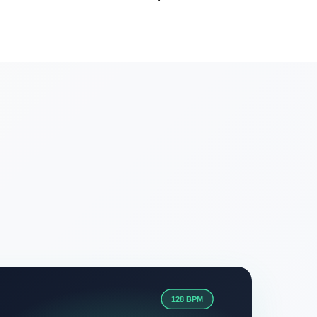
128 BPM