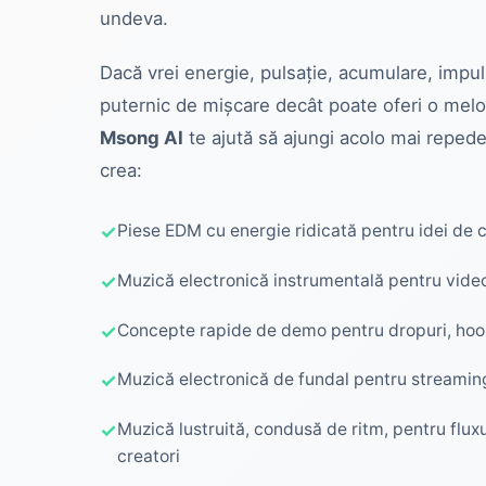
undeva.
Dacă vrei energie, pulsație, acumulare, impu
puternic de mișcare decât poate oferi o melo
Msong AI
te ajută să ajungi acolo mai repede
crea:
Piese EDM cu energie ridicată pentru idei de c
Muzică electronică instrumentală pentru videoc
Concepte rapide de demo pentru dropuri, hook
Muzică electronică de fundal pentru streamin
Muzică lustruită, condusă de ritm, pentru fluxu
creatori