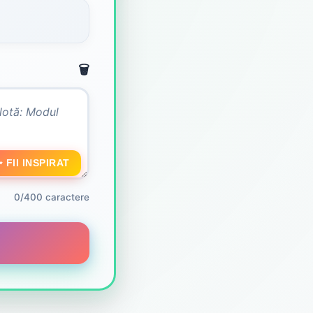
🗑️
 FII INSPIRAT
0/400 caractere