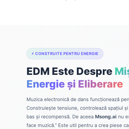
⚡ CONSTRUITE PENTRU ENERGIE
EDM Este Despre
Mi
Energie și Eliberare
Muzica electronică de dans funcționează pen
Construiește tensiune, controlează spațiul și
bas și recompensă. De aceea
Msong.ai
nu es
face muzică.” Este util pentru a crea piese c