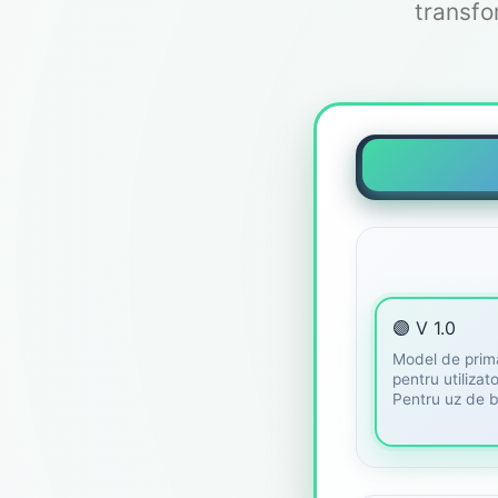
transfo
🟣 V 1.0
Model de prim
pentru utilizator
Pentru uz de 