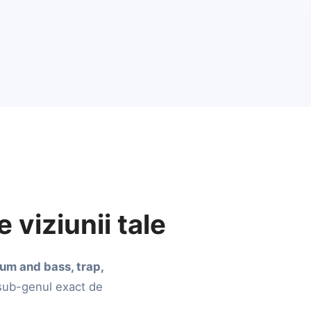
 viziunii tale
rum and bass, trap,
 sub-genul exact de