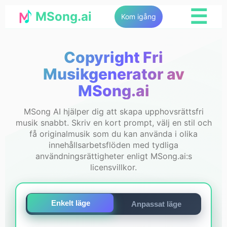
☰
MSong.ai
Kom igång
Copyright Fri
Musikgenerator av
MSong.ai
MSong AI hjälper dig att skapa upphovsrättsfri
musik snabbt. Skriv en kort prompt, välj en stil och
få originalmusik som du kan använda i olika
innehållsarbetsflöden med tydliga
användningsrättigheter enligt MSong.ai:s
licensvillkor.
Enkelt läge
Anpassat läge