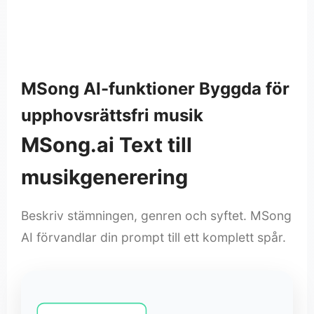
MSong AI-funktioner Byggda för
upphovsrättsfri musik
MSong.ai Text till
musikgenerering
Beskriv stämningen, genren och syftet. MSong
AI förvandlar din prompt till ett komplett spår.