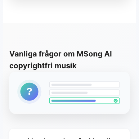
Vanliga frågor om MSong AI
copyrightfri musik
?