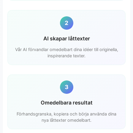
2
AI skapar låttexter
Vår AI förvandlar omedelbart dina idéer till originella,
inspirerande texter.
3
Omedelbara resultat
Förhandsgranska, kopiera och börja använda dina
nya låttexter omedelbart.