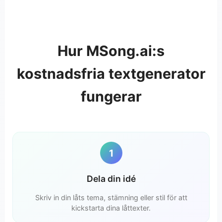
Hur MSong.ai:s
kostnadsfria textgenerator
fungerar
1
Dela din idé
Skriv in din låts tema, stämning eller stil för att
kickstarta dina låttexter.