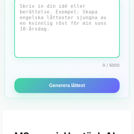
0 / 5000
Generera låttext