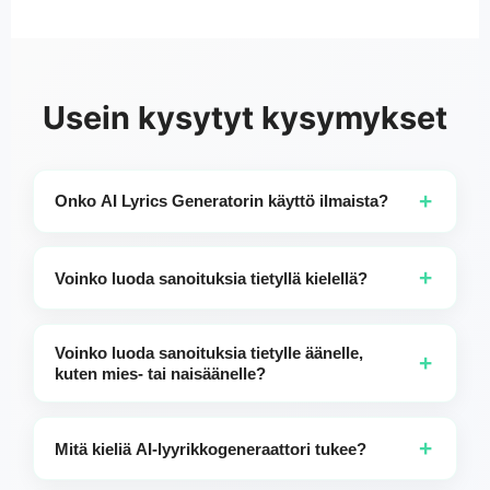
Usein kysytyt kysymykset
+
Onko AI Lyrics Generatorin käyttö ilmaista?
Ilmaiset käyttäjät voivat luoda sanoituksia enintään 10
kertaa päivässä. Tilauksen maksavat käyttäjät saavat
+
Voinko luoda sanoituksia tietyllä kielellä?
rajattoman käytön.
Ehdottomasti! Jos mainitset kuvauksessasi kielen—
esimerkiksi "syntymäpäivälaulu englanniksi
Voinko luoda sanoituksia tietylle äänelle,
+
kymmenvuotiaalle pojalleni Hunterille"—säkeistöt luodaan
kuten mies- tai naisäänelle?
siinä kielessä. Jos et määrittele kieltä, säkeet oletuksena
tuotetaan sen verkkosivun kielellä, jota käytät.
Kyllä. Voit määrittää äänen tyypin pyynnössäsi.
Esimerkiksi, jos haluat saksankieliset laulunsanat
+
Mitä kieliä AI-lyyrikkogeneraattori tukee?
laulettavaksi miesäänellä vaimollesi
kymmenvuotisjuhlanne lahjaksi, mainitse se