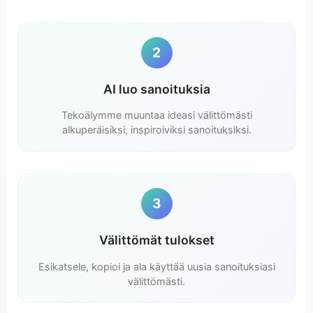
2
AI luo sanoituksia
Tekoälymme muuntaa ideasi välittömästi
alkuperäisiksi, inspiroiviksi sanoituksiksi.
3
Välittömät tulokset
Esikatsele, kopioi ja ala käyttää uusia sanoituksiasi
välittömästi.