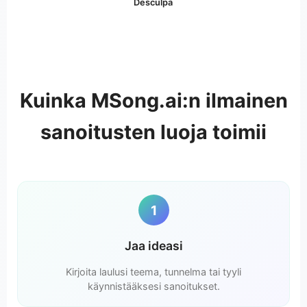
Desculpa
Kuinka MSong.ai:n ilmainen
sanoitusten luoja toimii
1
Jaa ideasi
Kirjoita laulusi teema, tunnelma tai tyyli
käynnistääksesi sanoitukset.