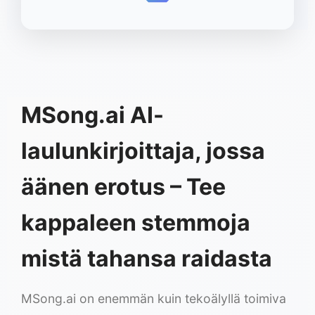
MSong.ai AI-
laulunkirjoittaja, jossa
äänen erotus – Tee
kappaleen stemmoja
mistä tahansa raidasta
MSong.ai on enemmän kuin tekoälyllä toimiva