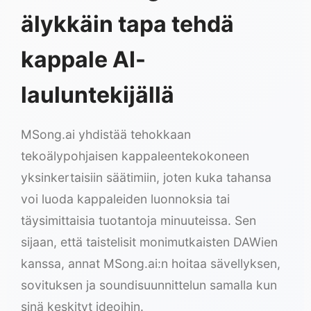
älykkäin tapa tehdä
kappale AI-
lauluntekijällä
MSong.ai yhdistää tehokkaan
tekoälypohjaisen kappaleentekokoneen
yksinkertaisiin säätimiin, joten kuka tahansa
voi luoda kappaleiden luonnoksia tai
täysimittaisia tuotantoja minuuteissa. Sen
sijaan, että taistelisit monimutkaisten DAWien
kanssa, annat MSong.ai:n hoitaa sävellyksen,
sovituksen ja soundisuunnittelun samalla kun
sinä keskityt ideoihin.