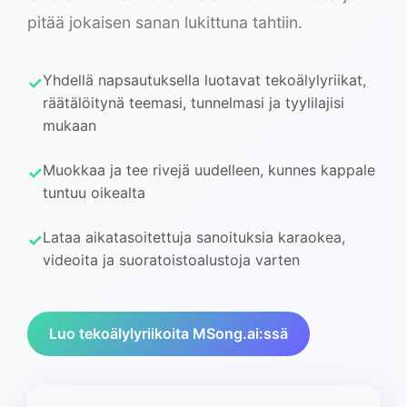
pitää jokaisen sanan lukittuna tahtiin.
Yhdellä napsautuksella luotavat tekoälylyriikat,
räätälöitynä teemasi, tunnelmasi ja tyylilajisi
mukaan
Muokkaa ja tee rivejä uudelleen, kunnes kappale
tuntuu oikealta
Lataa aikatasoitettuja sanoituksia karaokea,
videoita ja suoratoistoalustoja varten
Luo tekoälylyriikoita MSong.ai:ssä