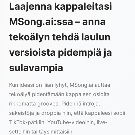
Laajenna kappaleitasi
MSong.ai:ssa – anna
tekoälyn tehdä laulun
versioista pidempiä ja
sulavampia
Kun ideasi on liian lyhyt, MSong.ai auttaa
tekoälyä pidentämään kappaleen osioita
rikkomatta groovea. Pidennä introja,
säkeistöjä ja droppia niin, että kappaleesi sopii
TikTok-pätkiin, YouTube-videoihin, live-
setteihin tai täysimittaisiin