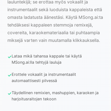
lauluntekijä; se erottaa myös vokaalit ja
instrumentaalit sekä luoduista kappaleista että
omasta ladatusta äänestäsi. Käytä MSong.ai:ta
tehdäksesi kappaleen stemmoja remixejä,
covereita, karaokemateriaalia tai puhtaampia
miksejä varten vain muutamalla klikkauksella.
Lataa mikä tahansa kappale tai käytä
MSong.ai:lla tehtyjä lauluja
Erottele vokaalit ja instrumentaalit
automaattisesti pilvessä
Täydellinen remixien, mashuppien, karaoken ja
harjoitusraitojen tekoon