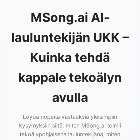
MSong.ai AI-
lauluntekijän UKK –
Kuinka tehdä
kappale tekoälyn
avulla
Löydä nopeita vastauksia yleisimpiin
kysymyksiin siitä, miten MSong.ai toimii
tekoälypohjaisena lauluntekijänä, miten