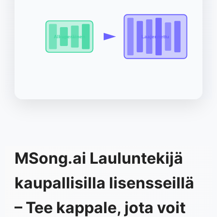
Alkuperäinen
Laajennettu
MSong.ai Lauluntekijä
kaupallisilla lisensseillä
– Tee kappale, jota voit