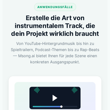
ANWENDUNGSFÄLLE
Erstelle die Art von
instrumentalem Track, die
dein Projekt wirklich braucht
Von YouTube-Hintergrundmusik bis hin zu
Spieltrailern, Podcast-Themen bis zu Rap-Beats
— Msong.ai bietet Ihnen für jede Szene einen
konkreten Ausgangspunkt.