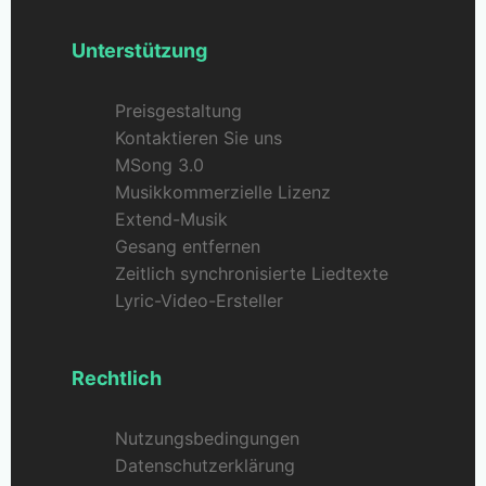
Unterstützung
Preisgestaltung
Kontaktieren Sie uns
MSong 3.0
Musikkommerzielle Lizenz
Extend-Musik
Gesang entfernen
Zeitlich synchronisierte Liedtexte
Lyric-Video-Ersteller
Rechtlich
Nutzungsbedingungen
Datenschutzerklärung