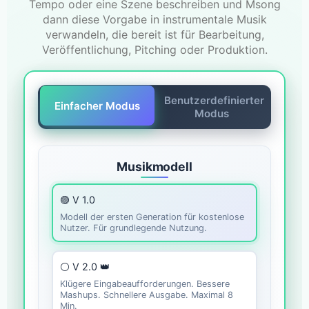
Tempo oder eine Szene beschreiben und Msong
dann diese Vorgabe in instrumentale Musik
verwandeln, die bereit ist für Bearbeitung,
Veröffentlichung, Pitching oder Produktion.
Benutzerdefinierter
Einfacher Modus
Modus
Musikmodell
🟣 V 1.0
Modell der ersten Generation für kostenlose
Nutzer. Für grundlegende Nutzung.
⚪ V 2.0 👑
Klügere Eingabeaufforderungen. Bessere
Mashups. Schnellere Ausgabe. Maximal 8
Min.