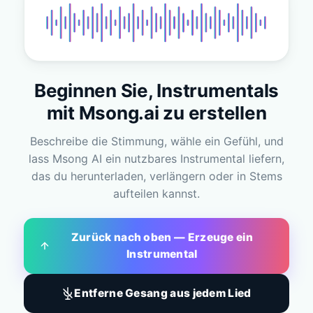
Beginnen Sie, Instrumentals
mit Msong.ai zu erstellen
Beschreibe die Stimmung, wähle ein Gefühl, und
lass Msong AI ein nutzbares Instrumental liefern,
das du herunterladen, verlängern oder in Stems
aufteilen kannst.
Zurück nach oben — Erzeuge ein
Instrumental
Entferne Gesang aus jedem Lied