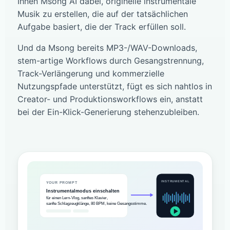
Ihnen Msong AI dabei, originelle instrumentale
Musik zu erstellen, die auf der tatsächlichen
Aufgabe basiert, die der Track erfüllen soll.
Und da Msong bereits MP3-/WAV-Downloads,
stem-artige Workflows durch Gesangstrennung,
Track-Verlängerung und kommerzielle
Nutzungspfade unterstützt, fügt es sich nahtlos in
Creator- und Produktionsworkflows ein, anstatt
bei der Ein-Klick-Generierung stehenzubleiben.
INSTRUMENTAL
YOUR PROMPT
Instrumentalmodus einschalten
für einen Lern-Vlog, sanftes Klavier,
sanfte Schlagzeugklänge, 80 BPM, keine Gesangsstimme.