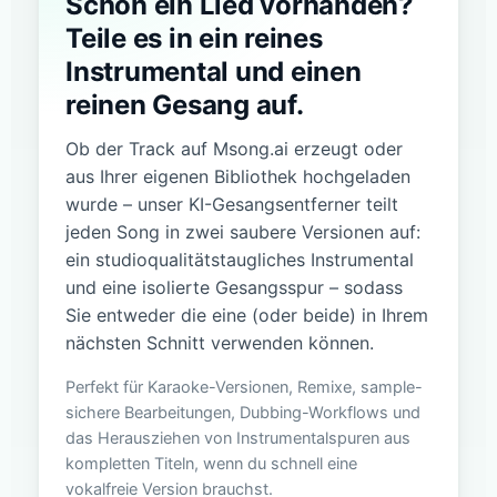
Schon ein Lied vorhanden?
Teile es in ein reines
Instrumental und einen
reinen Gesang auf.
Ob der Track auf Msong.ai erzeugt oder
aus Ihrer eigenen Bibliothek hochgeladen
wurde – unser KI-Gesangsentferner teilt
jeden Song in zwei saubere Versionen auf:
ein studioqualitätstaugliches Instrumental
und eine isolierte Gesangsspur – sodass
Sie entweder die eine (oder beide) in Ihrem
nächsten Schnitt verwenden können.
Perfekt für Karaoke-Versionen, Remixe, sample-
sichere Bearbeitungen, Dubbing-Workflows und
das Herausziehen von Instrumentalspuren aus
kompletten Titeln, wenn du schnell eine
vokalfreie Version brauchst.