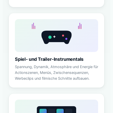
Spiel- und Trailer-Instrumentals
Spannung, Dynamik, Atmosphäre und Energie für
Actionszenen, Menüs, Zwischensequenzen,
Werbeclips und filmische Schnitte aufbauen.