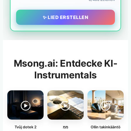
✨ LIED ERSTELLEN
Msong.ai: Entdecke KI-
Instrumentals
Tvůj dotek 2
ממ
Ollin takinkääntö