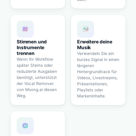
Stimmen und
Erweitere deine
Instrumente
Musik
trennen
Verwandeln Sie ein
Wenn Ihr Workflow
kurzes Signal in einen
später Stems oder
längeren
reduzierte Ausgaben
Hintergrundtrack für
benötigt, unterstützt
Videos, Livestreams,
der Vocal Remover
Präsentationen,
von Msong.ai diesen
Playlists oder
Weg.
Markeninhalte.