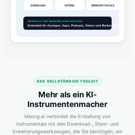
DOWNLOAD
EXTEND
SEPARATE VOCALS
GEBRAUCH ZUR GEWERBLICHEN NUTZUNG
Entwickelt für Anzeigen, Apps, Podcasts, Videos und Markeninhalte.
DAS VOLLSTÄNDIGE TOOLKIT
Mehr als ein KI-
Instrumentenmacher
Msong.ai verbindet die Erstellung von
Instrumentals mit den Download-, Stem- und
Erweiterungswerkzeugen, die Sie benötigen, um