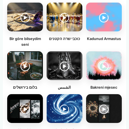
Bir göre bilseydim
כוכבי שרה הקטנים
Kadunud Armastus
seni
בלום בירושלים
الشمس
Bakreni mjesec