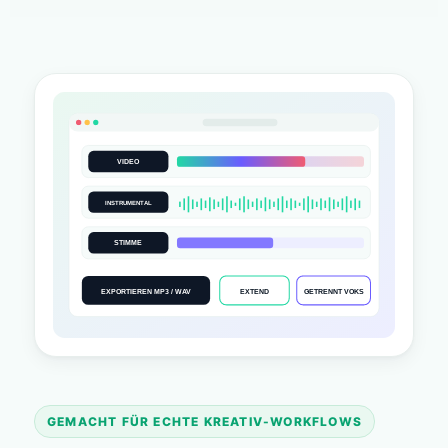
VIDEO
INSTRUMENTAL
STIMME
EXPORTIEREN MP3 / WAV
EXTEND
GETRENNT VOKS
GEMACHT FÜR ECHTE KREATIV-WORKFLOWS