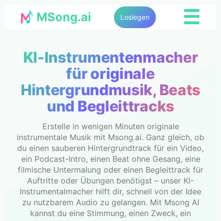
☰
MSong.ai
Loslegen
KI-Instrumentenmacher
für originale
Hintergrundmusik, Beats
und Begleittracks
Erstelle in wenigen Minuten originale
instrumentale Musik mit Msong.ai. Ganz gleich, ob
du einen sauberen Hintergrundtrack für ein Video,
ein Podcast-Intro, einen Beat ohne Gesang, eine
filmische Untermalung oder einen Begleittrack für
Auftritte oder Übungen benötigst – unser KI-
Instrumentalmacher hilft dir, schnell von der Idee
zu nutzbarem Audio zu gelangen. Mit Msong AI
kannst du eine Stimmung, einen Zweck, ein