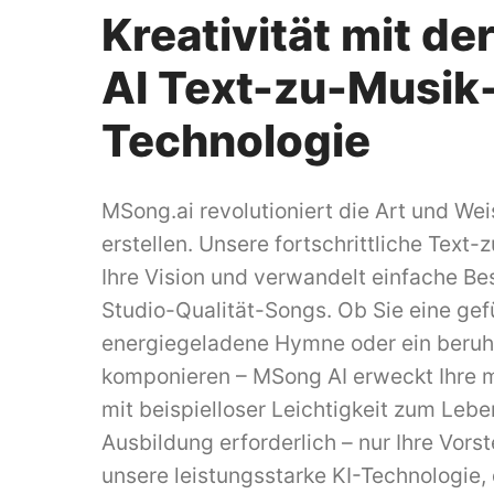
Kreativität mit d
AI Text-zu-Musik
Technologie
MSong.ai revolutioniert die Art und Wei
erstellen. Unsere fortschrittliche Text-
Ihre Vision und verwandelt einfache Be
Studio-Qualität-Songs. Ob Sie eine gefü
energiegeladene Hymne oder ein beruh
komponieren – MSong AI erweckt Ihre m
mit beispielloser Leichtigkeit zum Lebe
Ausbildung erforderlich – nur Ihre Vors
unsere leistungsstarke KI-Technologie, 