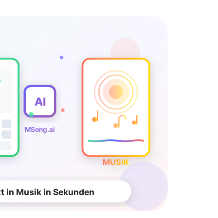
AI
MSong.ai
MUSIK
t in Musik in Sekunden