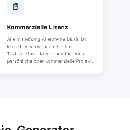
📄
Kommerzielle Lizenz
Alle mit MSong AI erstellte Musik ist
lizenzfrei. Verwenden Sie Ihre
Text‑zu‑Musik‑Kreationen für jedes
persönliche oder kommerzielle Projekt.
ic-Generator