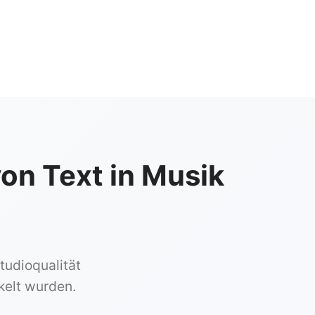
n Text in Musik
tudioqualität
kelt wurden.