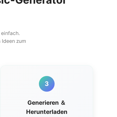
 einfach.
n Ideen zum
3
Generieren ＆
Herunterladen