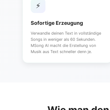
⚡
Sofortige Erzeugung
Verwandle deinen Text in vollständige
Songs in weniger als 60 Sekunden.
MSong AI macht die Erstellung von
Musik aus Text schneller denn je.
Wie man den