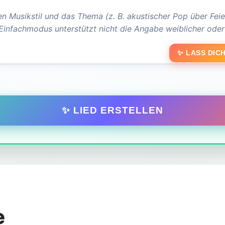
✨ LASS DICH
✨ LIED ERSTELLEN
e