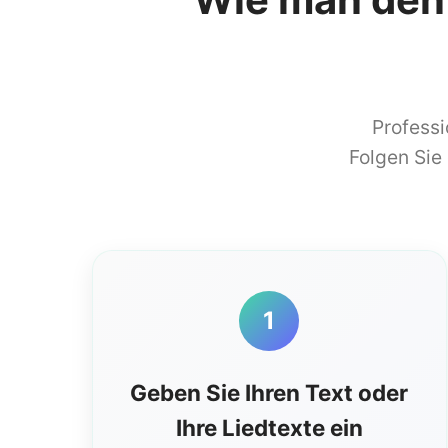
Professi
Folgen Sie
1
Geben Sie Ihren Text oder
Ihre Liedtexte ein