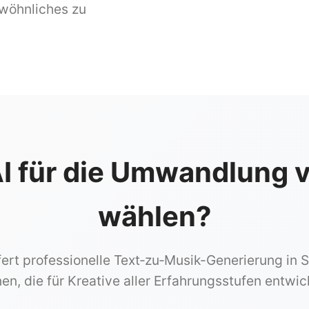
wöhnliches zu
 für die Umwandlung vo
wählen?
fert professionelle Text‑zu‑Musik-Generierung in S
nen, die für Kreative aller Erfahrungsstufen entwic