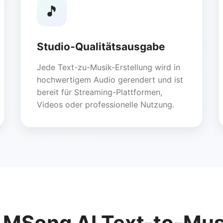
🎵
Studio‑Qualitätsausgabe
Jede Text-zu-Musik-Erstellung wird in
hochwertigem Audio gerendert und ist
bereit für Streaming-Plattformen,
Videos oder professionelle Nutzung.
 MSong AI Text-to-Mus