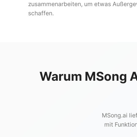
zusammenarbeiten, um etwas Außerge
schaffen.
Warum MSong AI
MSong.ai lie
mit Funktio