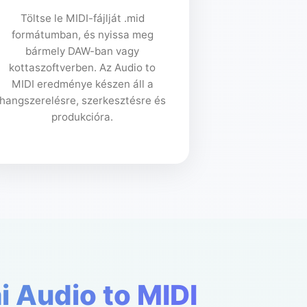
Töltse le MIDI-fájlját .mid
formátumban, és nyissa meg
bármely DAW-ban vagy
kottaszoftverben. Az Audio to
MIDI eredménye készen áll a
hangszerelésre, szerkesztésre és
produkcióra.
i Audio to MIDI