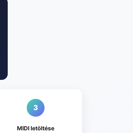
3
MIDI letöltése