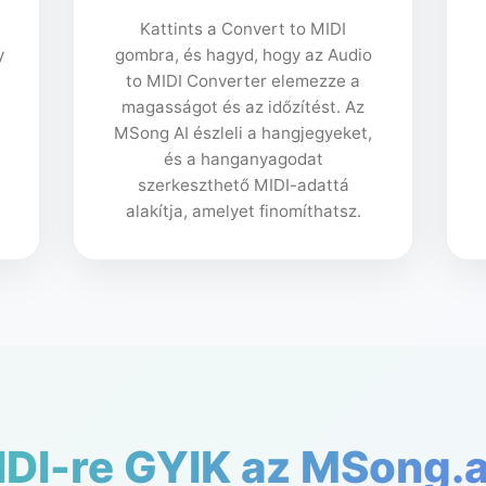
Kattints a Convert to MIDI
y
gombra, és hagyd, hogy az Audio
to MIDI Converter elemezze a
magasságot és az időzítést. Az
MSong AI észleli a hangjegyeket,
és a hanganyagodat
szerkeszthető MIDI-adattá
alakítja, amelyet finomíthatsz.
DI-re GYIK az MSong.a