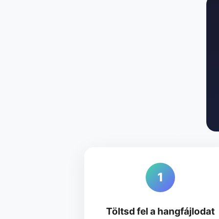
1
Töltsd fel a hangfájlodat