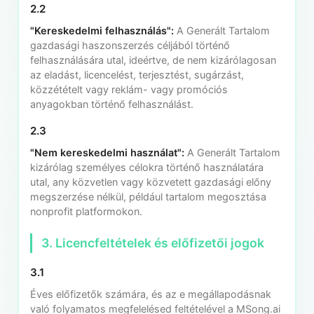
2.2
"Kereskedelmi felhasználás":
A Generált Tartalom
gazdasági haszonszerzés céljából történő
felhasználására utal, ideértve, de nem kizárólagosan
az eladást, licencelést, terjesztést, sugárzást,
közzétételt vagy reklám- vagy promóciós
anyagokban történő felhasználást.
2.3
"Nem kereskedelmi használat":
A Generált Tartalom
kizárólag személyes célokra történő használatára
utal, any közvetlen vagy közvetett gazdasági előny
megszerzése nélkül, például tartalom megosztása
nonprofit platformokon.
3. Licencfeltételek és előfizetői jogok
3.1
Éves előfizetők számára, és az e megállapodásnak
való folyamatos megfelelésed feltételével a MSong.ai