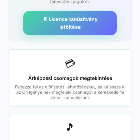
terjesztési jogokra.
📄 Licence tanúsítvány
letöltése
💳
Árképzési csomagok megtekintése
Fedezze fel az előfizetési lehetőségeket, és válassza ki
az Ön igényeinek megfelelő csomagot a kereskedelmi
zenei licenceléshez
🎵