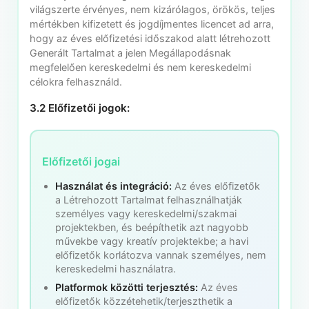
világszerte érvényes, nem kizárólagos, örökös, teljes
mértékben kifizetett és jogdíjmentes licencet ad arra,
hogy az éves előfizetési időszakod alatt létrehozott
Generált Tartalmat a jelen Megállapodásnak
megfelelően kereskedelmi és nem kereskedelmi
célokra felhasználd.
3.2 Előfizetői jogok:
Előfizetői jogai
Használat és integráció:
Az éves előfizetők
a Létrehozott Tartalmat felhasználhatják
személyes vagy kereskedelmi/szakmai
projektekben, és beépíthetik azt nagyobb
művekbe vagy kreatív projektekbe; a havi
előfizetők korlátozva vannak személyes, nem
kereskedelmi használatra.
Platformok közötti terjesztés:
Az éves
előfizetők közzétehetik/terjeszthetik a