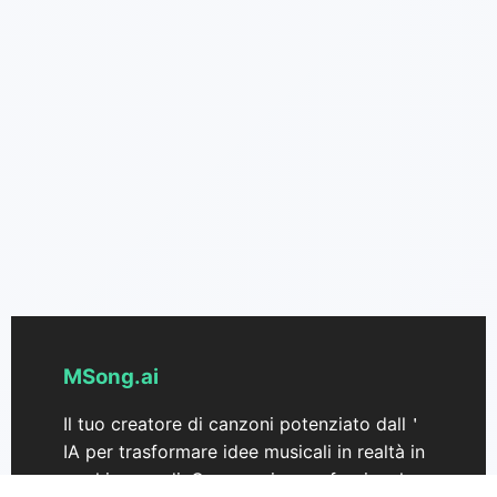
MSong.ai
Il tuo creatore di canzoni potenziato dall＇
IA per trasformare idee musicali in realtà in
pochi secondi. Crea musica professionale