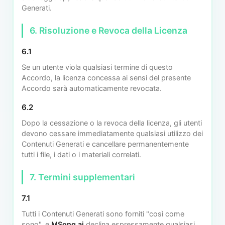
Generati.
6. Risoluzione e Revoca della Licenza
6.1
Se un utente viola qualsiasi termine di questo
Accordo, la licenza concessa ai sensi del presente
Accordo sarà automaticamente revocata.
6.2
Dopo la cessazione o la revoca della licenza, gli utenti
devono cessare immediatamente qualsiasi utilizzo dei
Contenuti Generati e cancellare permanentemente
tutti i file, i dati o i materiali correlati.
7. Termini supplementari
7.1
Tutti i Contenuti Generati sono forniti "così come
sono", e
MSong.ai
declina espressamente qualsiasi