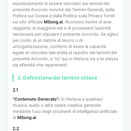
espressamente di essere vincolato dai termini del
presente Accordo nonché dai Termini Generali, dalla
Politica sui Cookie e dalla Politica sulla Privacy forniti
sul sito ufficiale
MSong.ai
. Riconosci inoltre di aver
raggiunto la maggiore età e di possedere l’autorità
necessaria per stipulare il presente Accordo. Se agisci
per conto di un datore di lavoro o di
un’organizzazione, confermi di avere la capacità
legale di vincolare tale entità al rispetto dei termini del
presente Accordo, e “tu” qui si riferisce sia a te stesso
sia all’entità che rappresenti.
2. Definizione dei termini chiave
2.1
"Contenuto Generato":
Si riferisce a qualsiasi
musica, audio o altre opere creative generate
mediante l'uso degli strumenti di intelligenza artificiale
di
MSong.ai
.
2.2