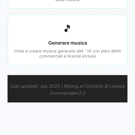
🎵
Generare musica
Inizia a creare musica generata dall＇IA con pieni diritti
commerciali e licenze incluse
Last updated: July 2025 | MSong.ai Contratto di Licenza
Commercialev2.0