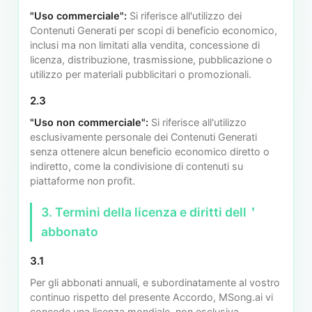
"Uso commerciale":
Si riferisce all'utilizzo dei
Contenuti Generati per scopi di beneficio economico,
inclusi ma non limitati alla vendita, concessione di
licenza, distribuzione, trasmissione, pubblicazione o
utilizzo per materiali pubblicitari o promozionali.
2.3
"Uso non commerciale":
Si riferisce all'utilizzo
esclusivamente personale dei Contenuti Generati
senza ottenere alcun beneficio economico diretto o
indiretto, come la condivisione di contenuti su
piattaforme non profit.
3. Termini della licenza e diritti dell＇
abbonato
3.1
Per gli abbonati annuali, e subordinatamente al vostro
continuo rispetto del presente Accordo, MSong.ai vi
concede una licenza mondiale, non esclusiva,