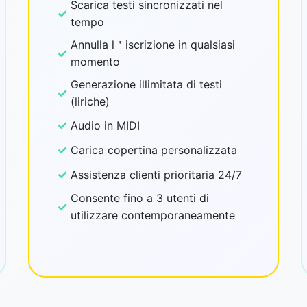
Scarica testi sincronizzati nel
✓
tempo
Annulla l＇iscrizione in qualsiasi
✓
momento
Generazione illimitata di testi
✓
(liriche)
✓
Audio in MIDI
✓
Carica copertina personalizzata
✓
Assistenza clienti prioritaria 24/7
Consente fino a 3 utenti di
✓
utilizzare contemporaneamente