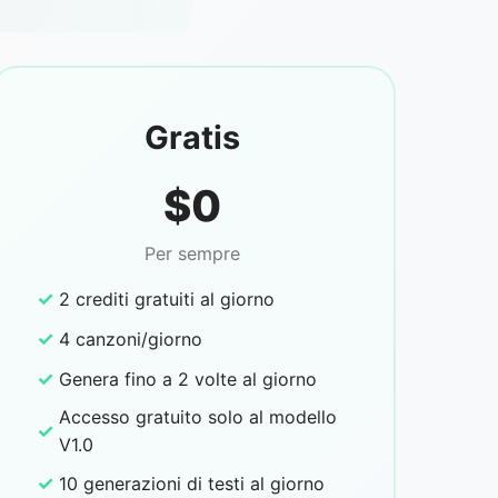
Gratis
$0
Per sempre
✓
2 crediti gratuiti al giorno
✓
4 canzoni/giorno
✓
Genera fino a 2 volte al giorno
Accesso gratuito solo al modello
✓
V1.0
✓
10 generazioni di testi al giorno