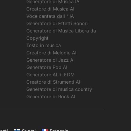
Generatore di Musica IA
Creatore di Musica AI
Voce cantata dall＇IA
Generatore di Effetti Sonori
Generatore di Musica Libera da
Copyright
Testo in musica
Creatore di Melodie AI
Generatore di Jazz AI
Generatore Pop AI
Generatore AI di EDM
Creatore di Strumenti AI
Generatore di musica country
Generatore di Rock AI
esti
Suomi
Français