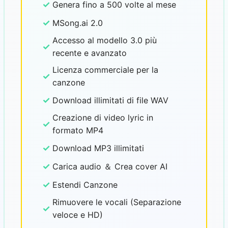
✓
Genera fino a 500 volte al mese
✓
MSong.ai 2.0
Accesso al modello 3.0 più
✓
recente e avanzato
Licenza commerciale per la
✓
canzone
✓
Download illimitati di file WAV
Creazione di video lyric in
✓
formato MP4
✓
Download MP3 illimitati
✓
Carica audio ＆ Crea cover AI
✓
Estendi Canzone
Rimuovere le vocali (Separazione
✓
veloce e HD)