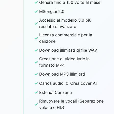
✓
Genera fino a 150 volte al mese
✓
MSong.ai 2.0
Accesso al modello 3.0 più
✓
recente e avanzato
Licenza commerciale per la
✓
canzone
✓
Download illimitati di file WAV
Creazione di video lyric in
✓
formato MP4
✓
Download MP3 illimitati
✓
Carica audio ＆ Crea cover AI
✓
Estendi Canzone
Rimuovere le vocali (Separazione
✓
veloce e HD)