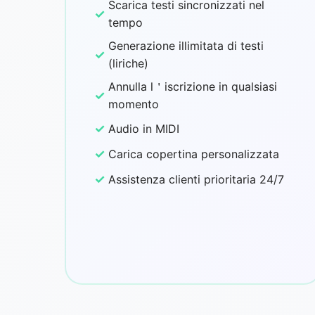
Scarica testi sincronizzati nel
✓
tempo
Generazione illimitata di testi
✓
(liriche)
Annulla l＇iscrizione in qualsiasi
✓
momento
✓
Audio in MIDI
✓
Carica copertina personalizzata
✓
Assistenza clienti prioritaria 24/7