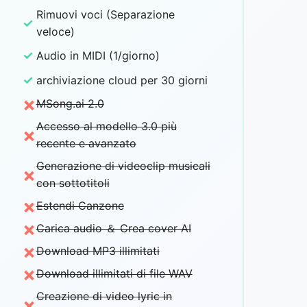
Rimuovi voci (Separazione
✓
veloce)
✓
Audio in MIDI (1/giorno)
✓
archiviazione cloud per 30 giorni
×
MSong.ai 2.0
Accesso al modello 3.0 più
×
recente e avanzato
Generazione di videoclip musicali
×
con sottotitoli
×
Estendi Canzone
×
Carica audio ＆ Crea cover AI
×
Download MP3 illimitati
×
Download illimitati di file WAV
Creazione di video lyric in
×