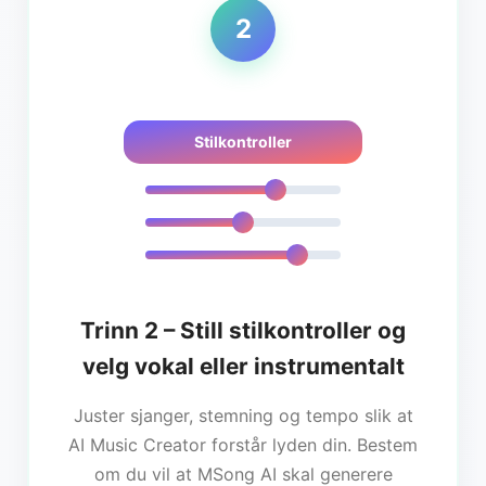
2
Stilkontroller
Trinn 2 – Still stilkontroller og
velg vokal eller instrumentalt
Juster sjanger, stemning og tempo slik at
AI Music Creator forstår lyden din. Bestem
om du vil at MSong AI skal generere