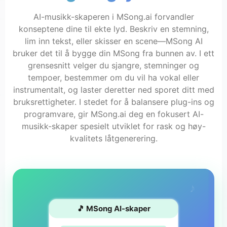
AI-musikk-skaperen i MSong.ai forvandler
konseptene dine til ekte lyd. Beskriv en stemning,
lim inn tekst, eller skisser en scene—MSong AI
bruker det til å bygge din MSong fra bunnen av. I ett
grensesnitt velger du sjangre, stemninger og
tempoer, bestemmer om du vil ha vokal eller
instrumentalt, og laster deretter ned sporet ditt med
bruksrettigheter. I stedet for å balansere plug-ins og
programvare, gir MSong.ai deg en fokusert AI-
musikk-skaper spesielt utviklet for rask og høy-
kvalitets låtgenerering.
♪
🎵 MSong AI-skaper