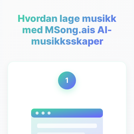
Hvordan lage musikk
med MSong.ais AI-
musikksskaper
1