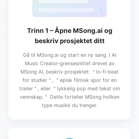
Trinn 1 – Åpne MSong.ai og
beskriv prosjektet ditt
Gå til MSong.ai og start en ny sang. I AI
Music Creator-grensesnittet drevet av
MSong AI, beskriv prosjektet: ＂lo-fi-beat
for studier＂, ＂episk filmisk spor for en
trailer＂, eller ＂lykkelig pop med tekst om
vennskap.＂ Dette forteller MSong hvilken
type musikk du trenger.