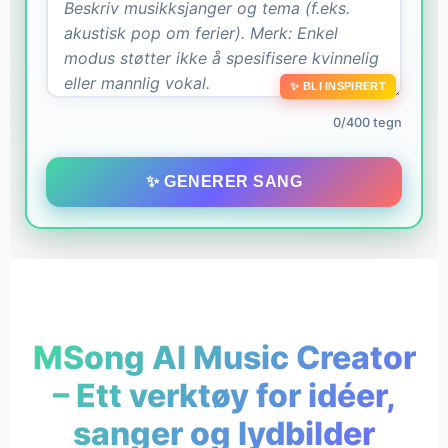
✨ BLI INSPIRERT
0/400 tegn
✨ GENERER SANG
MSong AI Music Creator
– Ett verktøy for idéer,
sanger og lydbilder