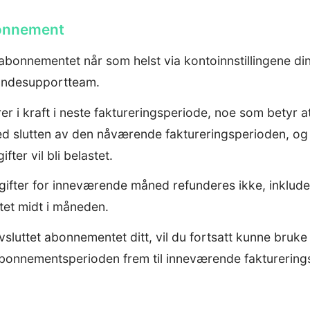
bonnement
abonnementet når som helst via kontoinnstillingene din
undesupportteam.
er i kraft i neste faktureringsperiode, noe som betyr at
ved slutten av den nåværende faktureringsperioden, og
ter vil bli belastet.
ter for inneværende måned refunderes ikke, inkludert 
et midt i måneden.
avsluttet abonnementet ditt, vil du fortsatt kunne bruke
abonnementsperioden frem til inneværende fakturerings