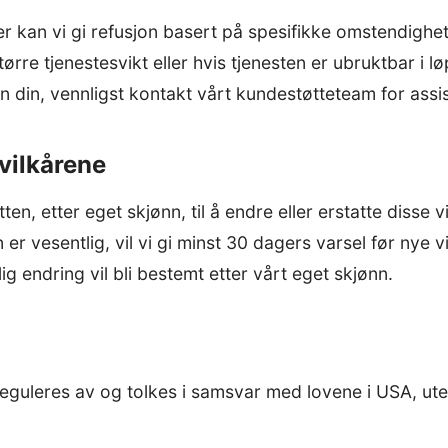
eller kan vi gi refusjon basert på spesifikke omstendigh
ørre tjenestesvikt eller hvis tjenesten er ubruktbar i l
din, vennligst kontakt vårt kundestøtteteam for assi
 vilkårene
ten, etter eget skjønn, til å endre eller erstatte disse 
 er vesentlig, vil vi gi minst 30 dagers varsel før nye vi
ig endring vil bli bestemt etter vårt eget skjønn.
reguleres av og tolkes i samsvar med lovene i USA, ute