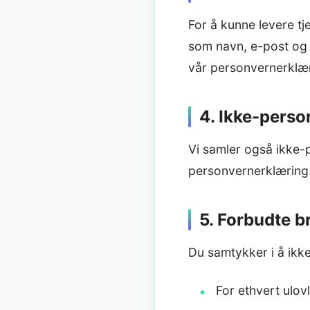
For å kunne levere tj
som navn, e-post og 
vår personvernerklær
4. Ikke-perso
Vi samler også ikke-
personvernerklæring
5. Forbudte 
Du samtykker i å ikke
For ethvert ulovl