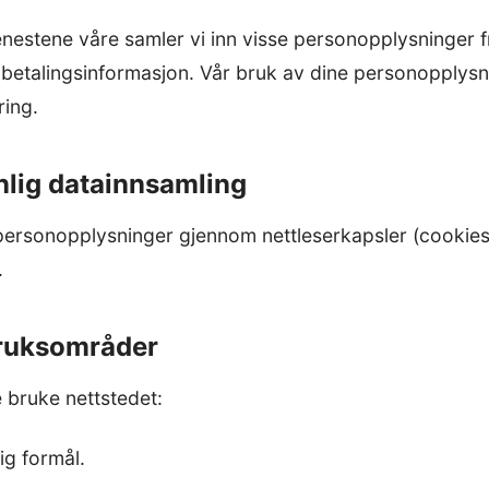
enestene våre samler vi inn visse personopplysninger 
betalingsinformasjon. Vår bruk av dine personopplysn
ing.
nlig datainnsamling
personopplysninger gjennom nettleserkapsler (cookies
.
bruksområder
 bruke nettstedet:
ig formål.