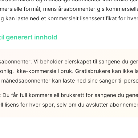
mersielle formål, mens årsabonnenter gis kommersielle
g kan laste ned et kommersielt lisenssertifikat for hver
til generert innhold
abonnenter: Vi beholder eierskapet til sangene du ge
onlig, ikke-kommersiell bruk. Gratisbrukere kan ikke l
 månedsabonnenter kan laste ned sine sanger til perso
 Du får full kommersiell bruksrett for sangene du gene
 lisens for hver spor, selv om du avslutter abonnement