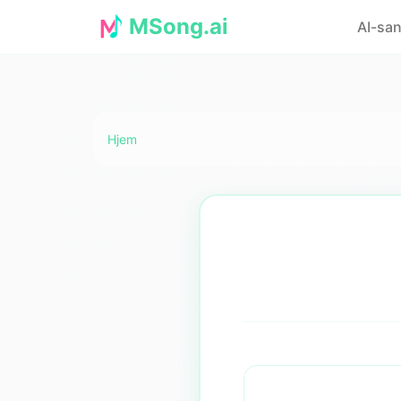
MSong.ai
AI-san
Hjem