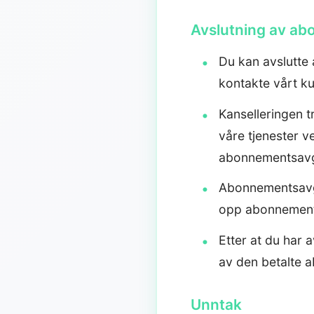
Avslutning av a
Du kan avslutte 
kontakte vårt k
Kanselleringen tr
våre tjenester 
abonnementsavgif
Abonnementsavgif
opp abonnement
Etter at du har 
av den betalte 
Unntak