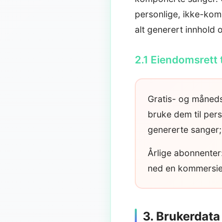
personlige, ikke-kom
alt generert innhold o
2.1 Eiendomsrett 
Gratis- og måneds
bruke dem til pers
genererte sanger;
Årlige abonnenter:
ned en kommersiell
3. Brukerdata