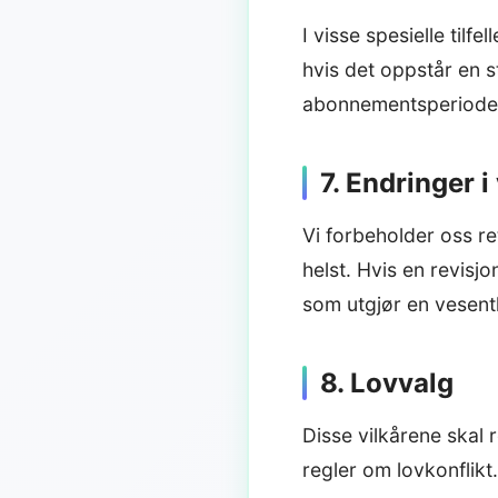
I visse spesielle tilf
hvis det oppstår en st
abonnementsperioden 
7. Endringer i
Vi forbeholder oss ret
helst. Hvis en revisjon
som utgjør en vesentl
8. Lovvalg
Disse vilkårene skal 
regler om lovkonflikt.