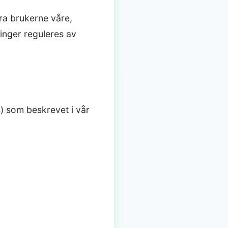
fra brukerne våre,
inger reguleres av
) som beskrevet i vår