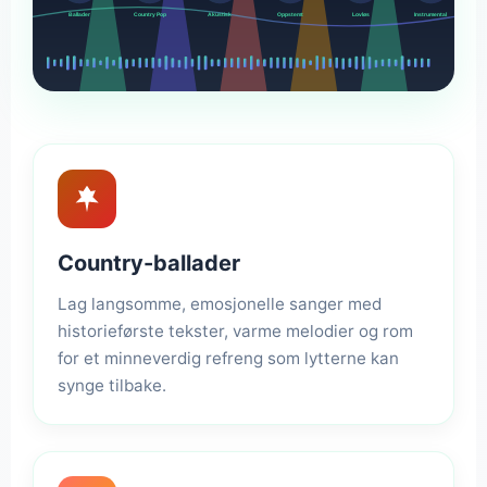
Ballader
Country Pop
Akustisk
Oppstemt
Lovløs
Instrumental
Country-ballader
Lag langsomme, emosjonelle sanger med
historieførste tekster, varme melodier og rom
for et minneverdig refreng som lytterne kan
synge tilbake.