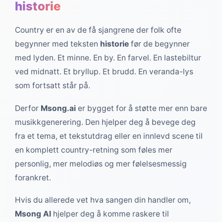
historie
Country er en av de få sjangrene der folk ofte
begynner med teksten
historie
før de begynner
med lyden. Et minne. En by. En farvel. En lastebiltur
ved midnatt. Et bryllup. Et brudd. En veranda-lys
som fortsatt står på.
Derfor
Msong.ai
er bygget for å støtte mer enn bare
musikkgenerering. Den hjelper deg å bevege deg
fra et tema, et tekstutdrag eller en innlevd scene til
en komplett country-retning som føles mer
personlig, mer melodiøs og mer følelsesmessig
forankret.
Hvis du allerede vet hva sangen din handler om,
Msong AI
hjelper deg å komme raskere til