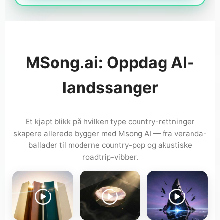
MSong.ai: Oppdag AI-
landssanger
Et kjapt blikk på hvilken type country-rettninger
skapere allerede bygger med Msong AI — fra veranda-
ballader til moderne country-pop og akustiske
roadtrip-vibber.