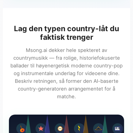
Lag den typen country-låt du
faktisk trenger
Msong.ai dekker hele spekteret av
countrymusikk — fra rolige, historiefokuserte
ballader til høyenergetisk moderne country-pop
og instrumentale underlag for videoene dine.
Beskriv retningen, så former den AI-baserte
country-generatoren arrangementet for å
matche.