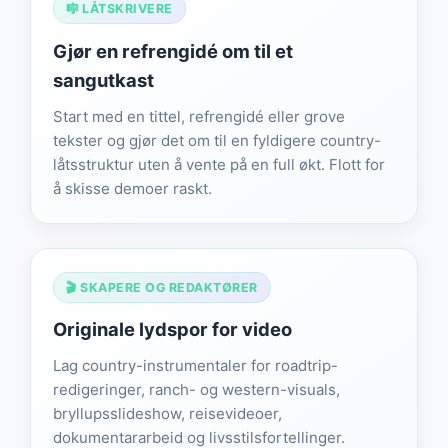
🎼 LÅTSKRIVERE
Gjør en refrengidé om til et
sangutkast
Start med en tittel, refrengidé eller grove
tekster og gjør det om til en fyldigere country-
låtsstruktur uten å vente på en full økt. Flott for
å skisse demoer raskt.
🎬 SKAPERE OG REDAKTØRER
Originale lydspor for video
Lag country-instrumentaler for roadtrip-
redigeringer, ranch- og western-visuals,
bryllupsslideshow, reisevideoer,
dokumentararbeid og livsstilsfortellinger.