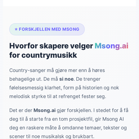
⭐ FORSKJELLEN MED MSONG
Hvorfor skapere velger
Msong.ai
for countrymusikk
Country-sanger må gjøre mer enn å høres
behagelige ut. De må
si noe
. De trenger
følelsesmessig klarhet, form på historien og nok
melodisk styrke til at refrenget fester seg.
Det er der
Msong.ai
gjør forskjellen. I stedet for å få
deg til å starte fra en tom prosjektfil, gir Msong AI
deg en raskere måte å omdanne temaer, tekster og
scener til noe musikalsk og brukbart.