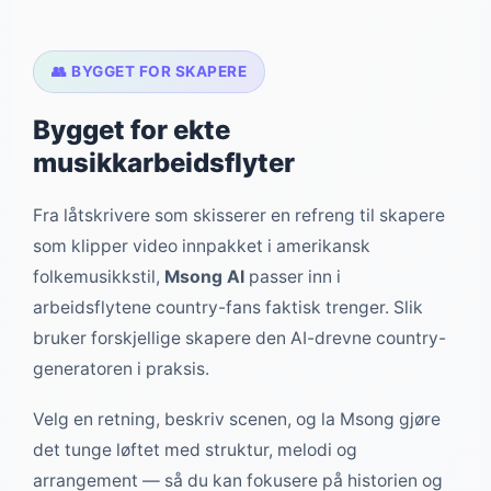
👥 BYGGET FOR SKAPERE
Bygget for ekte
musikkarbeidsflyter
Fra låtskrivere som skisserer en refreng til skapere
som klipper video innpakket i amerikansk
folkemusikkstil,
Msong AI
passer inn i
arbeidsflytene country-fans faktisk trenger. Slik
bruker forskjellige skapere den AI-drevne country-
generatoren i praksis.
Velg en retning, beskriv scenen, og la Msong gjøre
det tunge løftet med struktur, melodi og
arrangement — så du kan fokusere på historien og