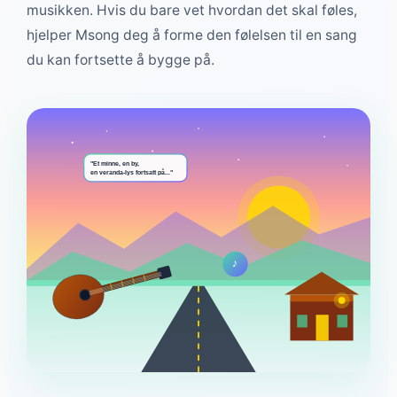
musikken. Hvis du bare vet hvordan det skal føles,
hjelper Msong deg å forme den følelsen til en sang
du kan fortsette å bygge på.
"Et minne, en by,
en veranda-lys fortsatt på..."
♪