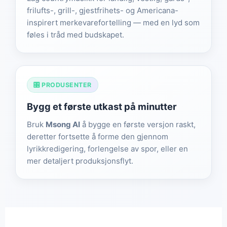
frilufts-, grill-, gjestfrihets- og Americana-
inspirert merkevarefortelling — med en lyd som
føles i tråd med budskapet.
🎛️ PRODUSENTER
Bygg et første utkast på minutter
Bruk
Msong AI
å bygge en første versjon raskt,
deretter fortsette å forme den gjennom
lyrikkredigering, forlengelse av spor, eller en
mer detaljert produksjonsflyt.