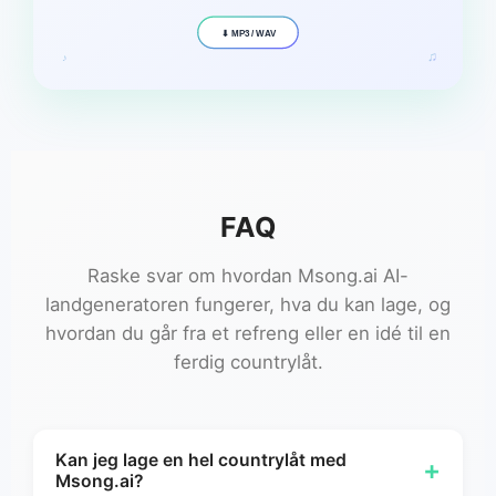
⬇ MP3 / WAV
♫
♪
FAQ
Raske svar om hvordan Msong.ai AI-
landgeneratoren fungerer, hva du kan lage, og
hvordan du går fra et refreng eller en idé til en
ferdig countrylåt.
Kan jeg lage en hel countrylåt med
+
Msong.ai?