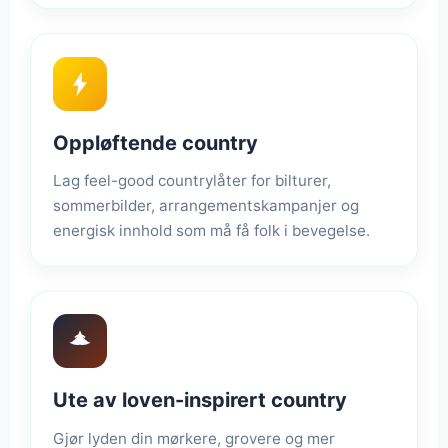
Oppløftende country
Lag feel-good countrylåter for bilturer,
sommerbilder, arrangementskampanjer og
energisk innhold som må få folk i bevegelse.
Ute av loven-inspirert country
Gjør lyden din mørkere, grovere og mer