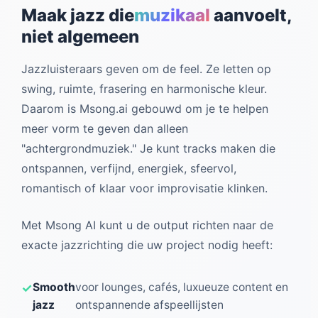
Maak jazz die
muzikaal
aanvoelt,
niet algemeen
Jazzluisteraars geven om de feel. Ze letten op
swing, ruimte, frasering en harmonische kleur.
Daarom is Msong.ai gebouwd om je te helpen
meer vorm te geven dan alleen
"achtergrondmuziek." Je kunt tracks maken die
ontspannen, verfijnd, energiek, sfeervol,
romantisch of klaar voor improvisatie klinken.
Met Msong AI kunt u de output richten naar de
exacte jazzrichting die uw project nodig heeft:
Smooth
voor lounges, cafés, luxueuze content en
jazz
ontspannende afspeellijsten