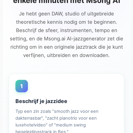
enkele minuten met Msong AI
Je hebt geen DAW, studio of uitgebreide
theoretische kennis nodig om te beginnen.
Beschrijf de sfeer, instrumenten, tempo en
setting, en de Msong.ai AI-jazzgenerator zet die
richting om in een originele jazztrack die je kunt
verfijnen, uitbreiden en downloaden.
1
Beschrijf je jazzidee
Typ een zin zoals "smooth jazz voor een
dakterrasbar", "zacht pianotrio voor een
luxehotelvideo" of "medium swing
begeleidingstrack in Bes."