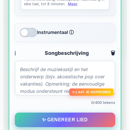
elke taal, tot 8 minuten.
Meer
Instrumentaal ⓘ
Songbeschrijving
🗑️
✨ LAAT JE INSPIREREN
0/400 tekens
✨ GENEREER LIED