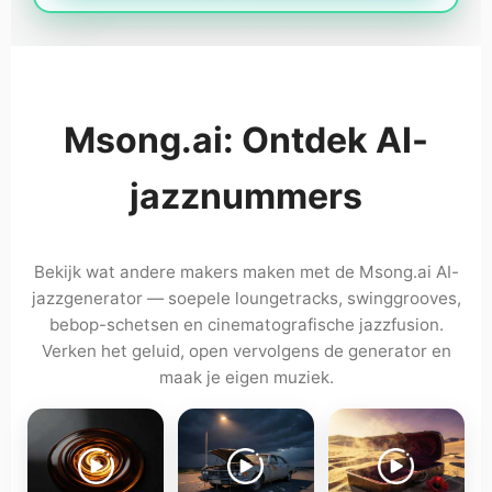
Msong.ai: Ontdek AI-
jazznummers
Bekijk wat andere makers maken met de Msong.ai AI-
jazzgenerator — soepele loungetracks, swinggrooves,
bebop-schetsen en cinematografische jazzfusion.
Verken het geluid, open vervolgens de generator en
maak je eigen muziek.