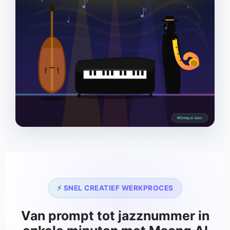
MSong.ai Jazz
⚡ SNEL CREATIEF WERKPROCES
Van prompt tot jazznummer in