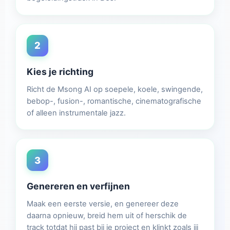
2
Kies je richting
Richt de Msong AI op soepele, koele, swingende,
bebop-, fusion-, romantische, cinematografische
of alleen instrumentale jazz.
3
Genereren en verfijnen
Maak een eerste versie, en genereer deze
daarna opnieuw, breid hem uit of herschik de
track totdat hij past bij je project en klinkt zoals jij