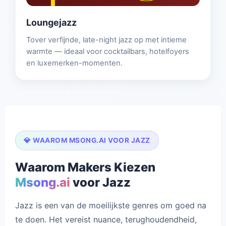
Loungejazz
Tover verfijnde, late-night jazz op met intieme
warmte — ideaal voor cocktailbars, hotelfoyers
en luxemerken-momenten.
💎 WAAROM MSONG.AI VOOR JAZZ
Waarom Makers Kiezen
Msong.ai
voor Jazz
Jazz is een van de moeilijkste genres om goed na
te doen. Het vereist nuance, terughoudendheid,