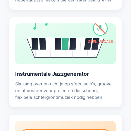
hedendaagse makers die een rijker geluid willen.
GEEN VOCALS
Instrumentale Jazzgenerator
Sla zang over en richt je op sfeer, solo’s, groove
en atmosfeer voor projecten die schone,
flexibele achtergrondmuziek nodig hebben.