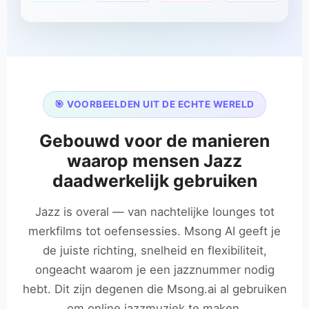
🎯 VOORBEELDEN UIT DE ECHTE WERELD
Gebouwd voor de manieren
waarop mensen Jazz
daadwerkelijk gebruiken
Jazz is overal — van nachtelijke lounges tot
merkfilms tot oefensessies. Msong AI geeft je
de juiste richting, snelheid en flexibiliteit,
ongeacht waarom je een jazznummer nodig
hebt. Dit zijn degenen die Msong.ai al gebruiken
om online jazzmuziek te maken.