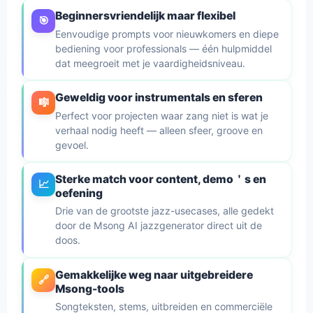
Beginnersvriendelijk maar flexibel
🎯
Eenvoudige prompts voor nieuwkomers en diepe
bediening voor professionals — één hulpmiddel
dat meegroeit met je vaardigheidsniveau.
Geweldig voor instrumentals en sferen
🎼
Perfect voor projecten waar zang niet is wat je
verhaal nodig heeft — alleen sfeer, groove en
gevoel.
Sterke match voor content, demo＇s en
📈
oefening
Drie van de grootste jazz-usecases, alle gedekt
door de Msong AI jazzgenerator direct uit de
doos.
Gemakkelijke weg naar uitgebreidere
🔗
Msong-tools
Songteksten, stems, uitbreiden en commerciële