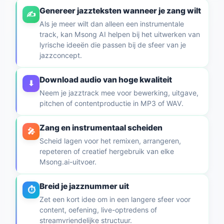
Genereer jazzteksten wanneer je zang wilt
✍️
Als je meer wilt dan alleen een instrumentale
track, kan Msong AI helpen bij het uitwerken van
lyrische ideeën die passen bij de sfeer van je
jazzconcept.
Download audio van hoge kwaliteit
⬇
Neem je jazztrack mee voor bewerking, uitgave,
pitchen of contentproductie in MP3 of WAV.
Zang en instrumentaal scheiden
🎤
Scheid lagen voor het remixen, arrangeren,
repeteren of creatief hergebruik van elke
Msong.ai-uitvoer.
Breid je jazznummer uit
⏱
Zet een kort idee om in een langere sfeer voor
content, oefening, live-optredens of
streamvriendelijke structuur.