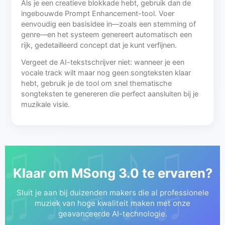
Als je een creatieve blokkade hebt, gebruik dan de
ingebouwde Prompt Enhancement-tool. Voer
eenvoudig een basisidee in—zoals een stemming of
genre—en het systeem genereert automatisch een
rijk, gedetailleerd concept dat je kunt verfijnen.
Vergeet de AI-tekstschrijver niet: wanneer je een
vocale track wilt maar nog geen songteksten klaar
hebt, gebruik je de tool om snel thematische
songteksten te genereren die perfect aansluiten bij je
muzikale visie.
Klaar om MSong 3.0 te ervaren?
Sluit je aan bij duizenden makers die al professionele
muziek van hoge kwaliteit maken met onze
geavanceerde AI-technologie.