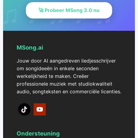
🚀 Probeer MSong 3.0 nu
MSong.ai
Jouw door AI aangedreven liedjesschrijver
om songideeën in enkele seconden
werkelijkheid te maken. Creëer
professionele muziek met studiokwaliteit
audio, songteksten en commerciële licenties.
Ondersteuning