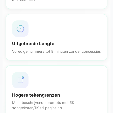
8min
Uitgebreide Lengte
Volledige nummers tot 8 minuten zonder concessies
5K
Hogere tekengrenzen
Meer beschrijvende prompts met 5K
songteksten/1K stijlpagina＇s