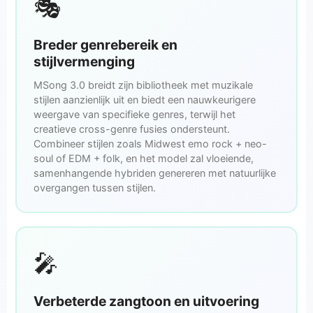
🎭
Breder genrebereik en
stijlvermenging
MSong 3.0 breidt zijn bibliotheek met muzikale
stijlen aanzienlijk uit en biedt een nauwkeurigere
weergave van specifieke genres, terwijl het
creatieve cross-genre fusies ondersteunt.
Combineer stijlen zoals Midwest emo rock + neo-
soul of EDM + folk, en het model zal vloeiende,
samenhangende hybriden genereren met natuurlijke
overgangen tussen stijlen.
🎤
Verbeterde zangtoon en uitvoering