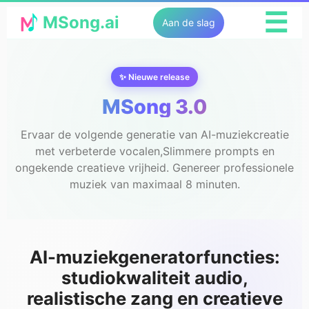
☰
MSong.ai
Aan de slag
✨ Nieuwe release
MSong 3.0
Ervaar de volgende generatie van AI-muziekcreatie
met verbeterde vocalen,Slimmere prompts en
ongekende creatieve vrijheid. Genereer professionele
muziek van maximaal 8 minuten.
AI-muziekgeneratorfuncties:
studiokwaliteit audio,
realistische zang en creatieve