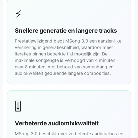
⚡
Snellere generatie en langere tracks
Prestatiewijzigend biedt MSong 3.0 een aanzienlijke
versnelling in generatie­snelheid, waardoor meer
iteraties binnen beperkte tijd mogelijk zijn. De
maximale songlengte is verhoogd van 4 minuten
naar 8 minuten, met behoud van samenhang en
audiokwaliteit gedurende langere composities.
🎚️
Verbeterde audiomixkwaliteit
MSong 3.0 beschikt over verbeterde audiobalans en