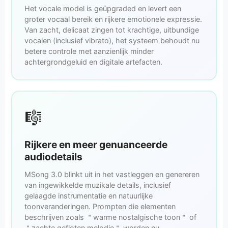
Het vocale model is geüpgraded en levert een
groter vocaal bereik en rijkere emotionele expressie.
Van zacht, delicaat zingen tot krachtige, uitbundige
vocalen (inclusief vibrato), het systeem behoudt nu
betere controle met aanzienlijk minder
achtergrondgeluid en digitale artefacten.
🎼
Rijkere en meer genuanceerde
audiodetails
MSong 3.0 blinkt uit in het vastleggen en genereren
van ingewikkelde muzikale details, inclusief
gelaagde instrumentatie en natuurlijke
toonveranderingen. Prompten die elementen
beschrijven zoals ＂warme nostalgische toon＂ of
＂zachte gefloten melodie＂ worden nu