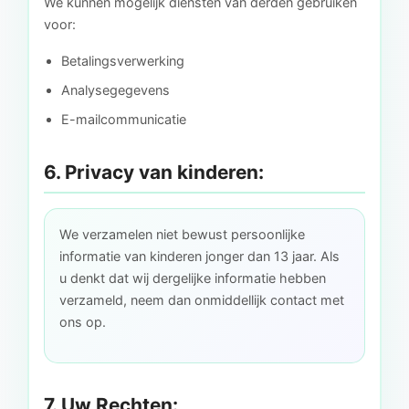
We kunnen mogelijk diensten van derden gebruiken
voor:
Betalingsverwerking
Analysegegevens
E-mailcommunicatie
6. Privacy van kinderen:
We verzamelen niet bewust persoonlijke
informatie van kinderen jonger dan 13 jaar. Als
u denkt dat wij dergelijke informatie hebben
verzameld, neem dan onmiddellijk contact met
ons op.
7. Uw Rechten: