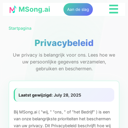
☰
MSong.ai
Aan de slag
Startpagina
Privacybeleid
Uw privacy is belangrijk voor ons. Lees hoe we
uw persoonlijke gegevens verzamelen,
gebruiken en beschermen.
Laatst gewijzigd:
July 28, 2025
Bij MSong.ai ( "wij, " "ons, " of "het Bedrijf" ) is een
van onze belangrijkste prioriteiten het beschermen
van uw privacy. Dit Privacybeleid beschrijft hoe wij