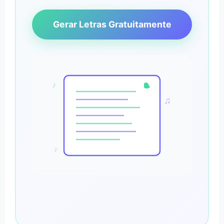
Gerar Letras Gratuitamente
♪
♫
♪