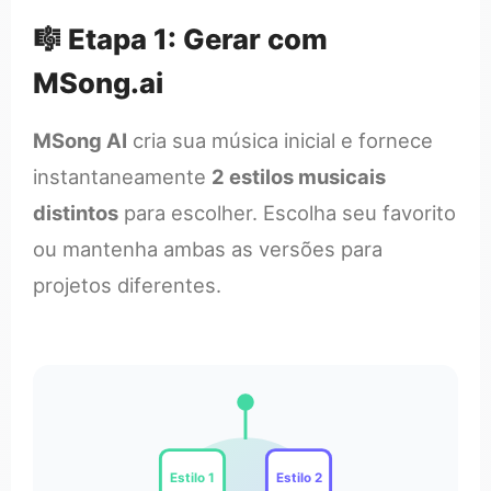
🎼 Etapa 1: Gerar com
MSong.ai
MSong AI
cria sua música inicial e fornece
instantaneamente
2 estilos musicais
distintos
para escolher. Escolha seu favorito
ou mantenha ambas as versões para
projetos diferentes.
Estilo 1
Estilo 2