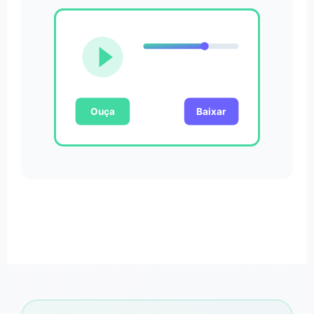
Ouça
Baixar