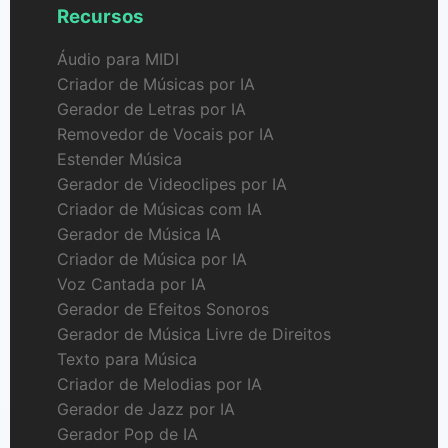
Recursos
Áudio para MIDI
Criador de Músicas por IA
Gerador de Letras por IA
Removedor de Vocais por IA
Estender Música
Gerador de Videoclipes por IA
Criador de Músicas com IA
Gerador de Música IA
Criador de Música por IA
Voz Cantada por IA
Gerador de Efeitos Sonoros
Gerador de Música Livre de Direitos
Texto para Música
Criador de Melodias por IA
Gerador de Jazz por IA
Gerador Pop de IA