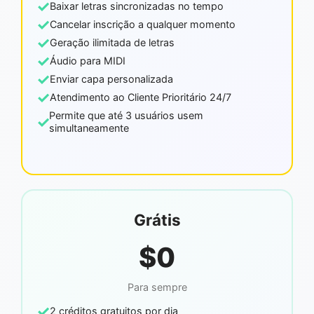
✓
Baixar letras sincronizadas no tempo
✓
Cancelar inscrição a qualquer momento
✓
Geração ilimitada de letras
✓
Áudio para MIDI
✓
Enviar capa personalizada
✓
Atendimento ao Cliente Prioritário 24/7
Permite que até 3 usuários usem
✓
simultaneamente
Grátis
$0
Para sempre
✓
2 créditos gratuitos por dia