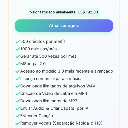
Valor faturado anualmente: US$ 192,00
Atualizar agora
✓
500 créditos por mês
✓
1000 músicas/mês
✓
Gerar até 500 vezes por mês
✓
MSong.ai 2.0
✓
Acesso ao modelo 3.0 mais recente e avançado
✓
Licença comercial para a música
✓
Downloads ilimitados de arquivos WAV
✓
Criação de Vídeo de Letra em MP4
✓
Downloads ilimitados de MP3
✓
Enviar Áudio ＆ Criar Capa(s) por IA
✓
Estender Canção
✓
Remover Vocais (Separação Rápida ＆ HD)