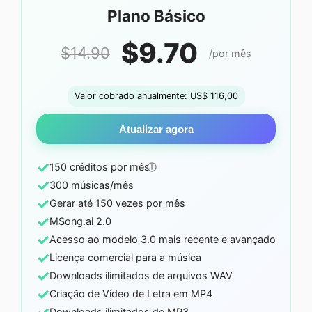
Plano Básico
$9.70
$14.90
/por mês
Valor cobrado anualmente: US$ 116,00
Atualizar agora
✓
150 créditos por mês
✓
300 músicas/mês
✓
Gerar até 150 vezes por mês
✓
MSong.ai 2.0
✓
Acesso ao modelo 3.0 mais recente e avançado
✓
Licença comercial para a música
✓
Downloads ilimitados de arquivos WAV
✓
Criação de Vídeo de Letra em MP4
Downloads ilimitados de MP3