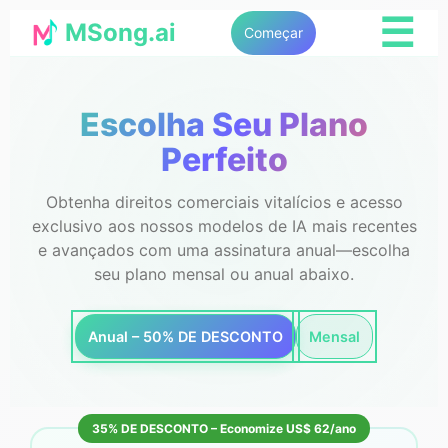
☰
MSong.ai
Começar
Escolha Seu Plano
Perfeito
Obtenha direitos comerciais vitalícios e acesso
exclusivo aos nossos modelos de IA mais recentes
e avançados com uma assinatura anual—escolha
seu plano mensal ou anual abaixo.
Anual – 50% DE DESCONTO
Mensal
35% DE DESCONTO – Economize US$ 62/ano