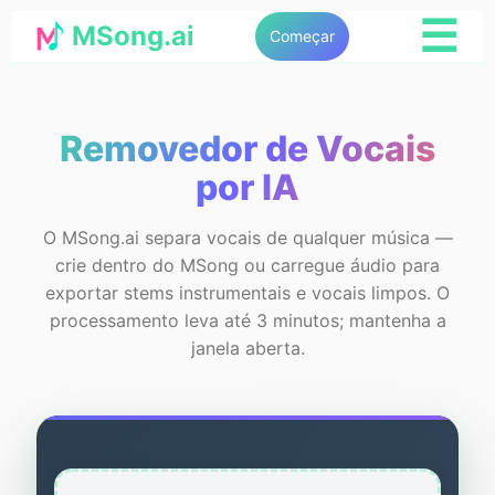
☰
MSong.ai
Começar
Removedor de Vocais
por IA
O MSong.ai separa vocais de qualquer música —
crie dentro do MSong ou carregue áudio para
exportar stems instrumentais e vocais limpos. O
processamento leva até 3 minutos; mantenha a
janela aberta.