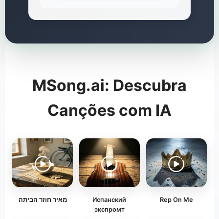
MSong.ai: Descubra
Canções com IA
מאיר חוזר הביתה
Испанский
Rep On Me
экспромт