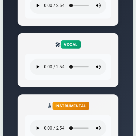
🎤
VOCAL
🎸
INSTRUMENTAL