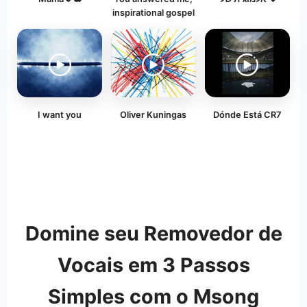
inspirational gospel
I want you
Oliver Kuningas
Dónde Está CR7
Domine seu Removedor de
Vocais em 3 Passos
Simples com o Msong