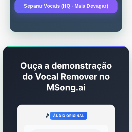
Separar Vocais (HQ · Mais Devagar)
Ouça a demonstração
do Vocal Remover no
MSong.ai
🎵
ÁUDIO ORIGINAL