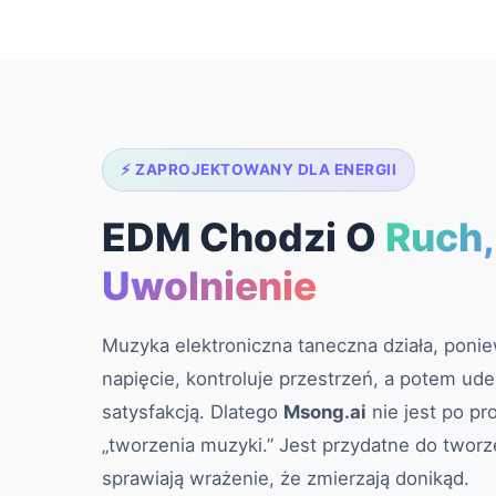
⚡ ZAPROJEKTOWANY DLA ENERGII
EDM Chodzi O
Ruch,
Uwolnienie
Muzyka elektroniczna taneczna działa, poni
napięcie, kontroluje przestrzeń, a potem ud
satysfakcją. Dlatego
Msong.ai
nie jest po pr
„tworzenia muzyki.” Jest przydatne do tworz
sprawiają wrażenie, że zmierzają donikąd.