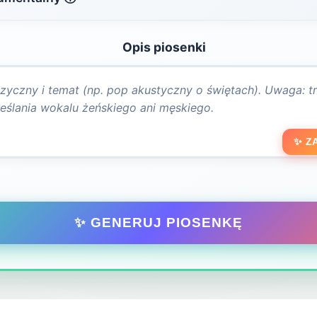
Opis piosenki
✨ Z
✨ GENERUJ PIOSENKĘ