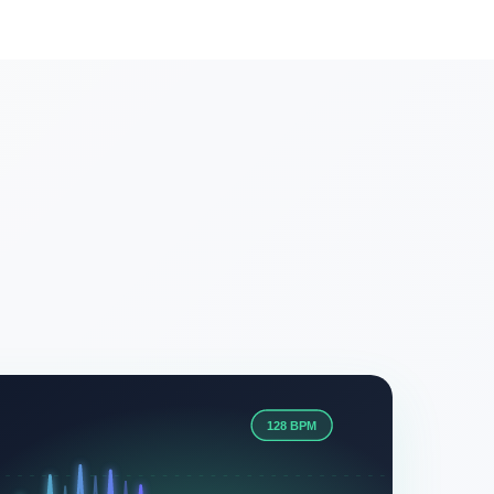
128 BPM