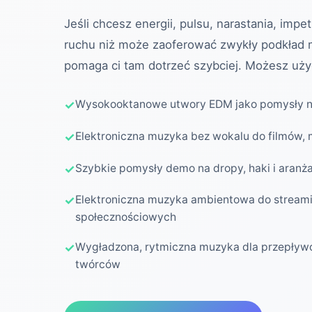
Jeśli chcesz energii, pulsu, narastania, impet
ruchu niż może zaoferować zwykły podkład
pomaga ci tam dotrzeć szybciej. Możesz uż
Wysokooktanowe utwory EDM jako pomysły na
Elektroniczna muzyka bez wokalu do filmów, 
Szybkie pomysły demo na dropy, haki i aranż
Elektroniczna muzyka ambientowa do streami
społecznościowych
Wygładzona, rytmiczna muzyka dla przepływ
twórców