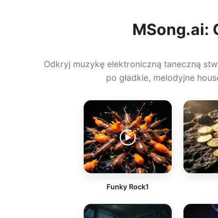
MSong.ai: 
Odkryj muzykę elektroniczną taneczną s
po gładkie, melodyjne hou
Funky Rock1