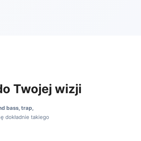
o Twojej wizji
d bass, trap,
nę dokładnie takiego