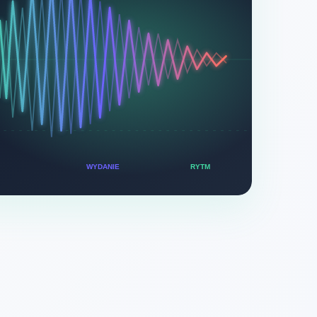
WYDANIE
RYTM