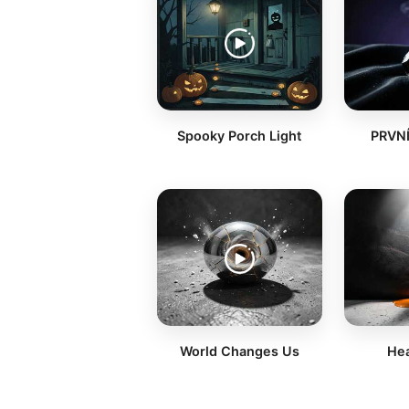
Spooky Porch Light
PRVNÍ
World Changes Us
Hea