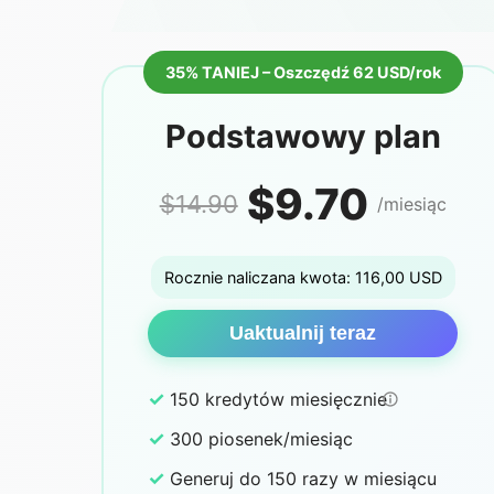
35% TANIEJ – Oszczędź 62 USD/rok
Podstawowy plan
$9.70
$14.90
/miesiąc
Rocznie naliczana kwota: 116,00 USD
Uaktualnij teraz
✓
150 kredytów miesięcznie
✓
300 piosenek/miesiąc
✓
Generuj do 150 razy w miesiącu