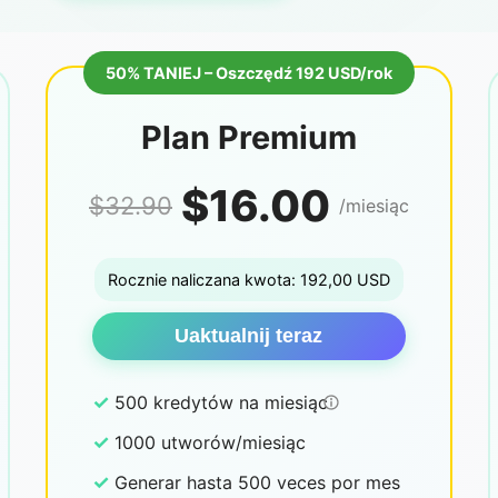
50% TANIEJ – Oszczędź 192 USD/rok
Plan Premium
$16.00
$32.90
/miesiąc
Rocznie naliczana kwota: 192,00 USD
Uaktualnij teraz
✓
500 kredytów na miesiąc
✓
1000 utworów/miesiąc
✓
Generar hasta 500 veces por mes