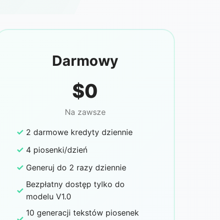
Darmowy
$0
Na zawsze
✓
2 darmowe kredyty dziennie
✓
4 piosenki/dzień
✓
Generuj do 2 razy dziennie
Bezpłatny dostęp tylko do
✓
modelu V1.0
10 generacji tekstów piosenek
✓