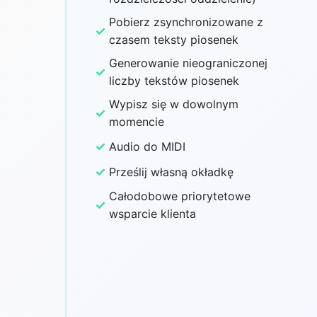
Pobierz zsynchronizowane z
✓
czasem teksty piosenek
Generowanie nieograniczonej
✓
liczby tekstów piosenek
Wypisz się w dowolnym
✓
momencie
✓
Audio do MIDI
✓
Prześlij własną okładkę
Całodobowe priorytetowe
✓
wsparcie klienta