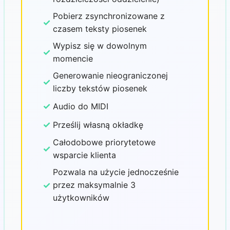
Pobierz zsynchronizowane z
✓
czasem teksty piosenek
Wypisz się w dowolnym
✓
momencie
Generowanie nieograniczonej
✓
liczby tekstów piosenek
✓
Audio do MIDI
✓
Prześlij własną okładkę
Całodobowe priorytetowe
✓
wsparcie klienta
Pozwala na użycie jednocześnie
✓
przez maksymalnie 3
użytkowników