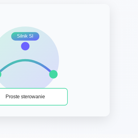
Silnik SI
Proste sterowanie