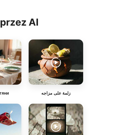
przez AI
тяни
زلمة على مزاجه