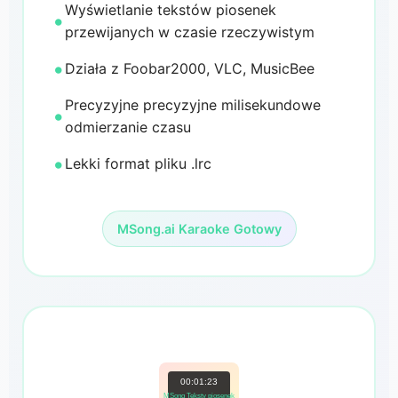
Wyświetlanie tekstów piosenek
przewijanych w czasie rzeczywistym
Działa z Foobar2000, VLC, MusicBee
Precyzyjne precyzyjne milisekundowe
odmierzanie czasu
Lekki format pliku .lrc
MSong.ai Karaoke Gotowy
00:01:23
MSong Teksty piosenek