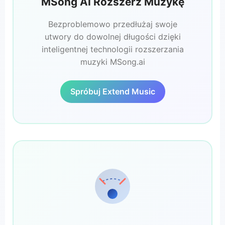
MSong AI Rozszerz Muzykę
Bezproblemowo przedłużaj swoje
utwory do dowolnej długości dzięki
inteligentnej technologii rozszerzania
muzyki MSong.ai
Spróbuj Extend Music