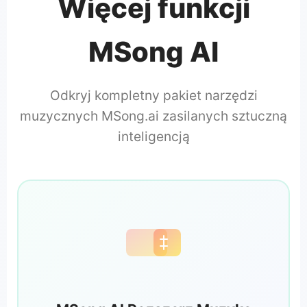
Więcej funkcji
MSong AI
Odkryj kompletny pakiet narzędzi
muzycznych MSong.ai zasilanych sztuczną
inteligencją