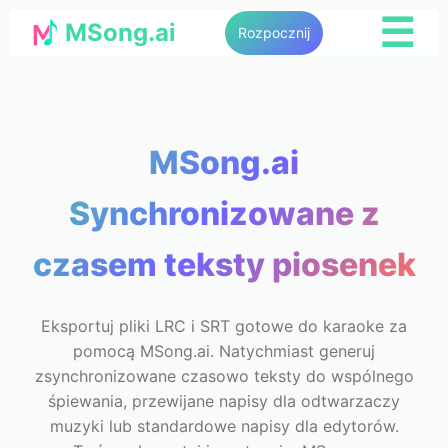
☰
MSong.ai
Rozpocznij
MSong.ai
Synchronizowane z
czasem teksty piosenek
Eksportuj pliki LRC i SRT gotowe do karaoke za
pomocą MSong.ai. Natychmiast generuj
zsynchronizowane czasowo teksty do wspólnego
śpiewania, przewijane napisy dla odtwarzaczy
muzyki lub standardowe napisy dla edytorów.