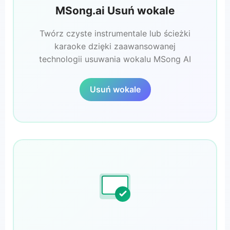
MSong.ai Usuń wokale
Twórz czyste instrumentale lub ścieżki
karaoke dzięki zaawansowanej
technologii usuwania wokalu MSong AI
Usuń wokale