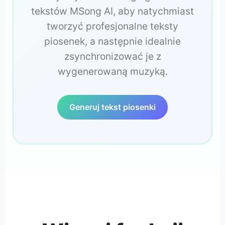
tekstów MSong AI, aby natychmiast
tworzyć profesjonalne teksty
piosenek, a następnie idealnie
zsynchronizować je z
wygenerowaną muzyką.
Generuj tekst piosenki