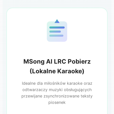
MSong AI LRC Pobierz
(Lokalne Karaoke)
Idealne dla miłośników karaoke oraz
odtwarzaczy muzyki obsługujących
przewijane zsynchronizowane teksty
piosenek