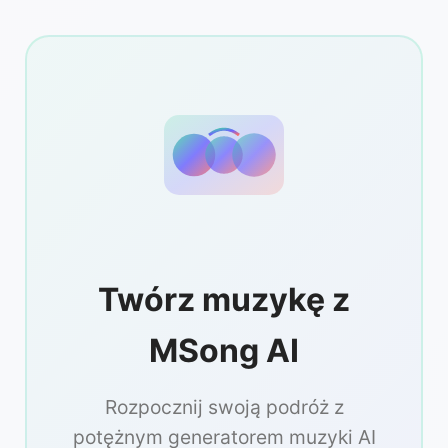
Twórz muzykę z
MSong AI
Rozpocznij swoją podróż z
potężnym generatorem muzyki AI