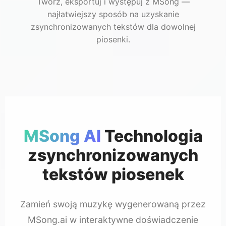
Twórz, eksportuj i występuj z MSong —
najłatwiejszy sposób na uzyskanie
zsynchronizowanych tekstów dla dowolnej
piosenki.
MSong AI
Technologia
zsynchronizowanych
tekstów piosenek
Zamień swoją muzykę wygenerowaną przez
MSong.ai w interaktywne doświadczenie